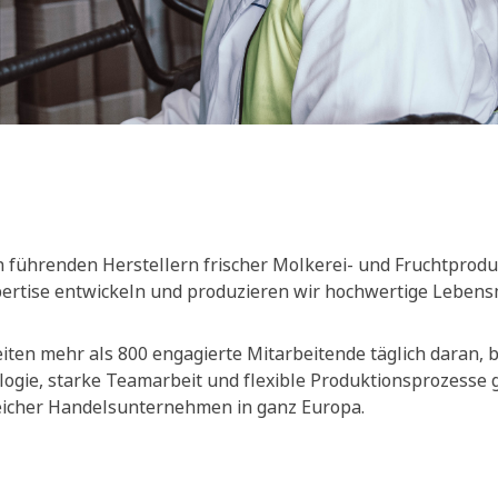
 führenden Herstellern frischer Molkerei- und Fruchtprodu
xpertise entwickeln und produzieren wir hochwertige Lebensm
ten mehr als 800 engagierte Mitarbeitende täglich daran, be
ogie, starke Teamarbeit und flexible Produktionsprozesse
reicher Handelsunternehmen in ganz Europa.