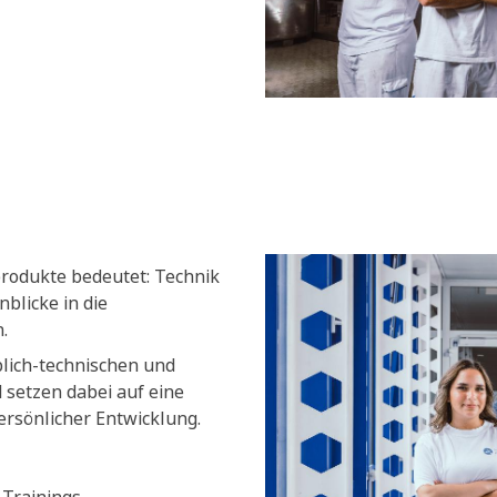
produkte bedeutet: Technik
blicke in die
.
blich-technischen und
setzen dabei auf eine
ersönlicher Entwicklung.