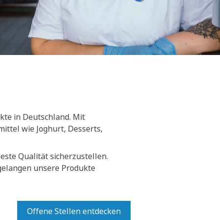
kte in Deutschland. Mit
ittel wie Joghurt, Desserts,
ste Qualität sicherzustellen.
 gelangen unsere Produkte
Offene Stellen entdecken