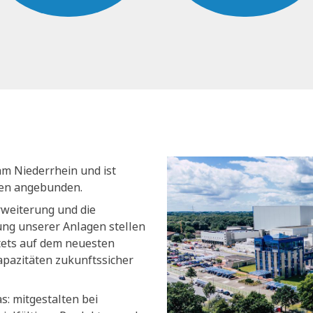
am Niederrhein und ist
nen angebunden.
rweiterung und die
ng unserer Anlagen stellen
stets auf dem neuesten
apazitäten zukunftssicher
s: mitgestalten bei