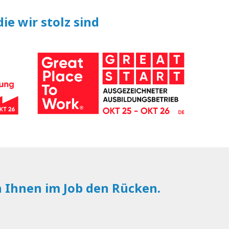
ie wir stolz sind
n Ihnen im Job den Rücken.