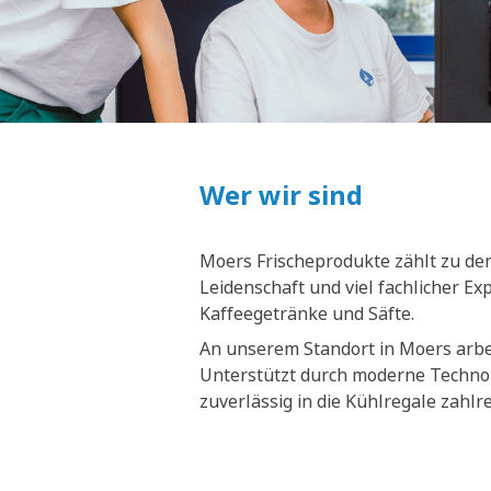
Wer wir sind
Moers Frischeprodukte zählt zu den
Leidenschaft und viel fachlicher E
Kaffeegetränke und Säfte.
An unserem Standort in Moers arbei
Unterstützt durch moderne Technol
zuverlässig in die Kühlregale zahl