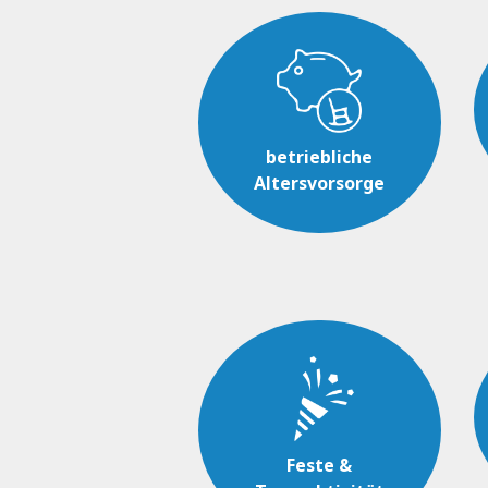
betriebliche
Altersvorsorge
Feste &