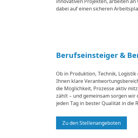
innovativen Projekten, arbeiten an 
dabei auf einen sicheren Arbeitspl
Berufseinsteiger & B
Ob in Produktion, Technik, Logistik
Ihnen klare Verantwortungsbereich
die Möglichkeit, Prozesse aktiv mit
zählt – und gemeinsam sorgen wir 
jeden Tag in bester Qualität in die
Zu den Stellenangeboten