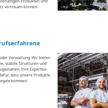
vielfältigen Produkten und
atz vertrauen können.
erufserfahrene
 oder Verwaltung: Wir bieten
e, stabile Strukturen und
zugestalten. Ihre Expertise
dafür, dass unsere Produkte
 Regale kommen.