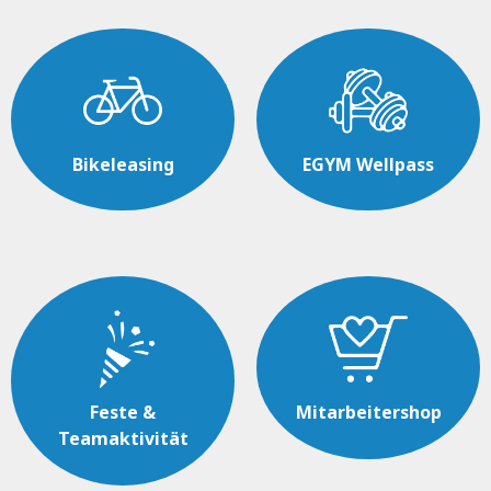
Bikeleasing
EGYM Wellpass
Feste &
Mitarbeitershop
Teamaktivität