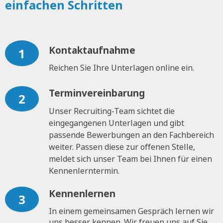
einfachen Schritten
Kontaktaufnahme
1
Reichen Sie Ihre Unterlagen online ein.
Terminvereinbarung
2
Unser Recruiting-Team sichtet die
eingegangenen Unterlagen und gibt
passende Bewerbungen an den Fachbereich
weiter. Passen diese zur offenen Stelle,
meldet sich unser Team bei Ihnen für einen
Kennenlerntermin.
Kennenlernen
3
In einem gemeinsamen Gespräch lernen wir
uns besser kennen. Wir freuen uns auf Sie