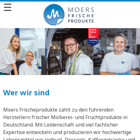
☰
Wer wir sind
Moers Frischeprodukte zählt zu den führenden
Herstellern frischer Molkerei- und Fruchtprodukte in
Deutschland. Mit Leidenschaft und viel fachlicher
Expertise entwickeln und produzieren wir hochwertige
Lebensmittel wie Joghurt, Desserts, Kaffeegetränke und