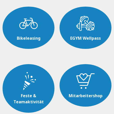
Bikeleasing
EGYM Wellpass
Feste &
Mitarbeitershop
Teamaktivität