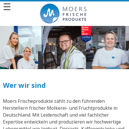
☰
Wer wir sind
Moers Frischeprodukte zählt zu den führenden
Herstellern frischer Molkerei- und Fruchtprodukte in
Deutschland. Mit Leidenschaft und viel fachlicher
Expertise entwickeln und produzieren wir hochwertige
Lebensmittel wie Joghurt, Desserts, Kaffeegetränke und