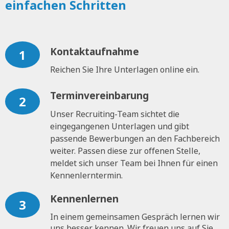
einfachen Schritten
Kontaktaufnahme
1
Reichen Sie Ihre Unterlagen online ein.
Terminvereinbarung
2
Unser Recruiting-Team sichtet die
eingegangenen Unterlagen und gibt
passende Bewerbungen an den Fachbereich
weiter. Passen diese zur offenen Stelle,
meldet sich unser Team bei Ihnen für einen
Kennenlerntermin.
Kennenlernen
3
In einem gemeinsamen Gespräch lernen wir
uns besser kennen. Wir freuen uns auf Sie