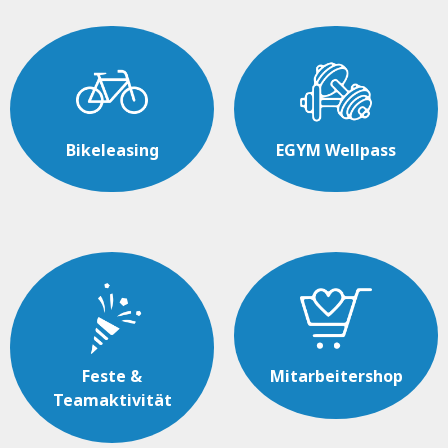
Bikeleasing
EGYM Wellpass
Feste &
Mitarbeitershop
Teamaktivität