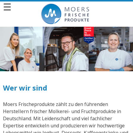
☰
Wer wir sind
Moers Frischeprodukte zählt zu den führenden
Herstellern frischer Molkerei- und Fruchtprodukte in
Deutschland. Mit Leidenschaft und viel fachlicher
Expertise entwickeln und produzieren wir hochwertige
Lebensmittel wie Joghurt, Desserts, Kaffeegetränke und