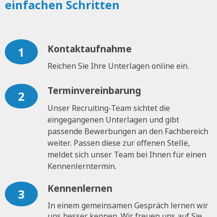
einfachen Schritten
Kontaktaufnahme
1
Reichen Sie Ihre Unterlagen online ein.
Terminvereinbarung
2
Unser Recruiting-Team sichtet die
eingegangenen Unterlagen und gibt
passende Bewerbungen an den Fachbereich
weiter. Passen diese zur offenen Stelle,
meldet sich unser Team bei Ihnen für einen
Kennenlerntermin.
Kennenlernen
3
In einem gemeinsamen Gespräch lernen wir
uns besser kennen. Wir freuen uns auf Sie