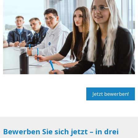
Jetzt bewerben!
Bewerben Sie sich jetzt – in drei