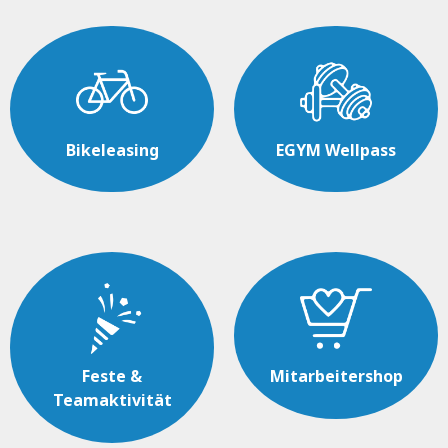
Bikeleasing
EGYM Wellpass
Feste &
Mitarbeitershop
Teamaktivität