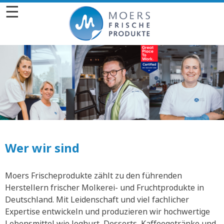
☰
Wer wir sind
Moers Frischeprodukte zählt zu den führenden
Herstellern frischer Molkerei- und Fruchtprodukte in
Deutschland. Mit Leidenschaft und viel fachlicher
Expertise entwickeln und produzieren wir hochwertige
Lebensmittel wie Joghurt, Desserts, Kaffeegetränke und