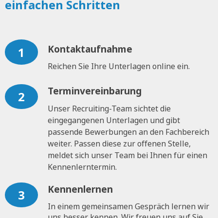
einfachen Schritten
Kontaktaufnahme
1
Reichen Sie Ihre Unterlagen online ein.
Terminvereinbarung
2
Unser Recruiting-Team sichtet die
eingegangenen Unterlagen und gibt
passende Bewerbungen an den Fachbereich
weiter. Passen diese zur offenen Stelle,
meldet sich unser Team bei Ihnen für einen
Kennenlerntermin.
Kennenlernen
3
In einem gemeinsamen Gespräch lernen wir
uns besser kennen. Wir freuen uns auf Sie