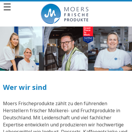
☰
Wer wir sind
Moers Frischeprodukte zählt zu den führenden
Herstellern frischer Molkerei- und Fruchtprodukte in
Deutschland. Mit Leidenschaft und viel fachlicher
Expertise entwickeln und produzieren wir hochwertige
Lebensmittel wie Joghurt, Desserts, Kaffeegetränke und