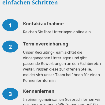
einfachen Schritten
Kontaktaufnahme
1
Reichen Sie Ihre Unterlagen online ein.
Terminvereinbarung
2
Unser Recruiting-Team sichtet die
eingegangenen Unterlagen und gibt
passende Bewerbungen an den Fachbereich
weiter. Passen diese zur offenen Stelle,
meldet sich unser Team bei Ihnen für einen
Kennenlerntermin.
Kennenlernen
3
In einem gemeinsamen Gespräch lernen wir
uns besser kennen. Wir freuen uns auf Sie