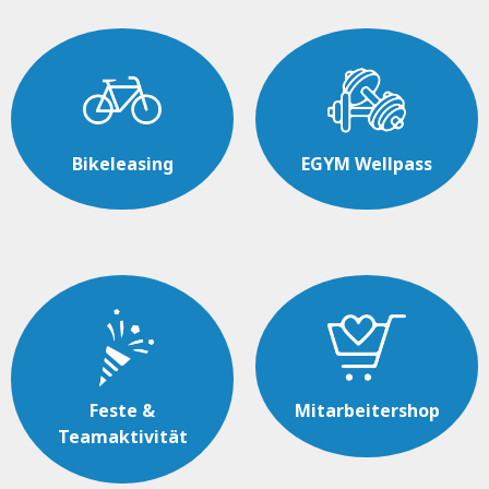
Bikeleasing
EGYM Wellpass
Feste &
Mitarbeitershop
Teamaktivität