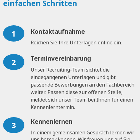
einfachen Schritten
Kontaktaufnahme
1
Reichen Sie Ihre Unterlagen online ein.
Terminvereinbarung
2
Unser Recruiting-Team sichtet die
eingegangenen Unterlagen und gibt
passende Bewerbungen an den Fachbereich
weiter. Passen diese zur offenen Stelle,
meldet sich unser Team bei Ihnen für einen
Kennenlerntermin.
Kennenlernen
3
In einem gemeinsamen Gespräch lernen wir
uns besser kennen. Wir freuen uns auf Sie