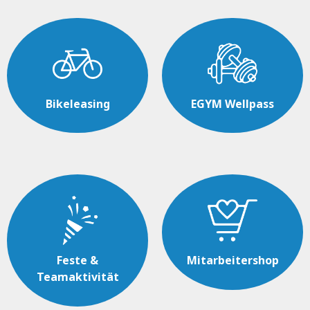
Bikeleasing
EGYM Wellpass
Feste &
Mitarbeitershop
Teamaktivität