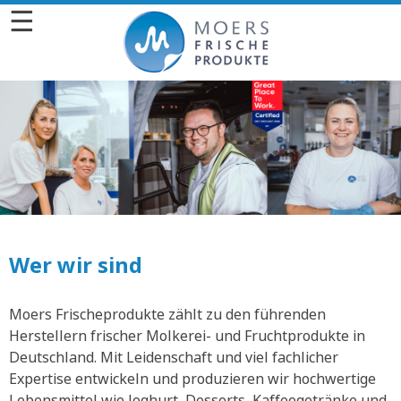
☰
Wer wir sind
Moers Frischeprodukte zählt zu den führenden
Herstellern frischer Molkerei- und Fruchtprodukte in
Deutschland. Mit Leidenschaft und viel fachlicher
Expertise entwickeln und produzieren wir hochwertige
Lebensmittel wie Joghurt, Desserts, Kaffeegetränke und