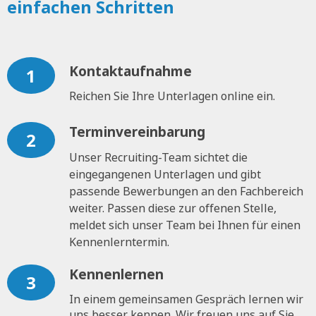
einfachen Schritten
Kontaktaufnahme
1
Reichen Sie Ihre Unterlagen online ein.
Terminvereinbarung
2
Unser Recruiting-Team sichtet die
eingegangenen Unterlagen und gibt
passende Bewerbungen an den Fachbereich
weiter. Passen diese zur offenen Stelle,
meldet sich unser Team bei Ihnen für einen
Kennenlerntermin.
Kennenlernen
3
In einem gemeinsamen Gespräch lernen wir
uns besser kennen. Wir freuen uns auf Sie