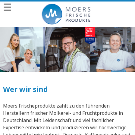
☰
Wer wir sind
Moers Frischeprodukte zählt zu den führenden
Herstellern frischer Molkerei- und Fruchtprodukte in
Deutschland. Mit Leidenschaft und viel fachlicher
Expertise entwickeln und produzieren wir hochwertige
Lebensmittel wie Joghurt, Desserts, Kaffeegetränke und