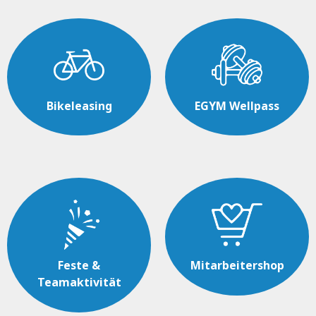
Bikeleasing
EGYM Wellpass
Feste &
Mitarbeitershop
Teamaktivität