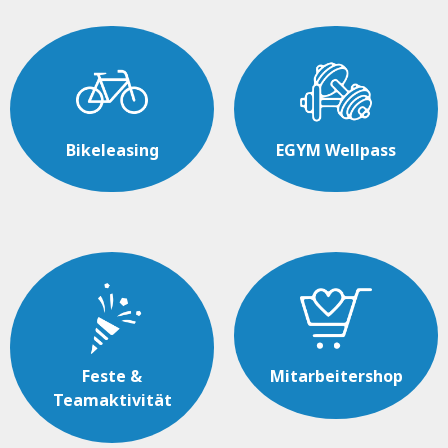
Bikeleasing
EGYM Wellpass
Feste &
Mitarbeitershop
Teamaktivität