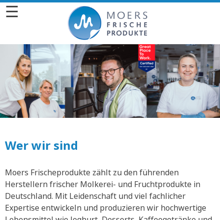
☰
Wer wir sind
Moers Frischeprodukte zählt zu den führenden
Herstellern frischer Molkerei- und Fruchtprodukte in
Deutschland. Mit Leidenschaft und viel fachlicher
Expertise entwickeln und produzieren wir hochwertige
Lebensmittel wie Joghurt, Desserts, Kaffeegetränke und