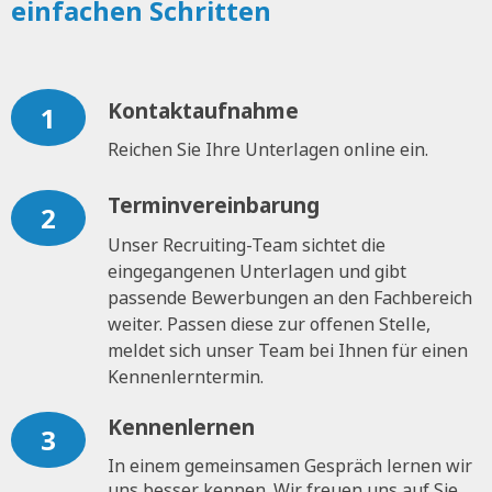
einfachen Schritten
Kontaktaufnahme
1
Reichen Sie Ihre Unterlagen online ein.
Terminvereinbarung
2
Unser Recruiting-Team sichtet die
eingegangenen Unterlagen und gibt
passende Bewerbungen an den Fachbereich
weiter. Passen diese zur offenen Stelle,
meldet sich unser Team bei Ihnen für einen
Kennenlerntermin.
Kennenlernen
3
In einem gemeinsamen Gespräch lernen wir
uns besser kennen. Wir freuen uns auf Sie