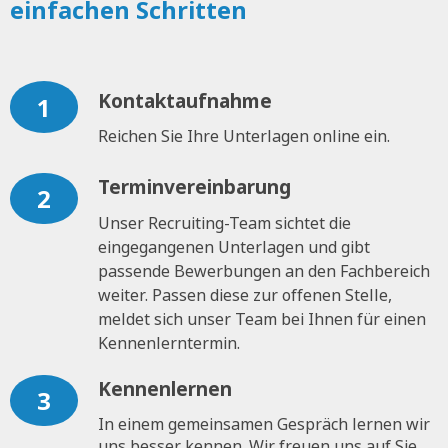
einfachen Schritten
Kontaktaufnahme
1
Reichen Sie Ihre Unterlagen online ein.
Terminvereinbarung
2
Unser Recruiting-Team sichtet die
eingegangenen Unterlagen und gibt
passende Bewerbungen an den Fachbereich
weiter. Passen diese zur offenen Stelle,
meldet sich unser Team bei Ihnen für einen
Kennenlerntermin.
Kennenlernen
3
In einem gemeinsamen Gespräch lernen wir
uns besser kennen. Wir freuen uns auf Sie