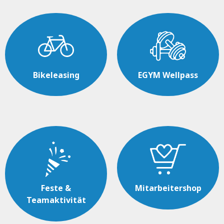
Bikeleasing
EGYM Wellpass
Feste &
Mitarbeitershop
Teamaktivität