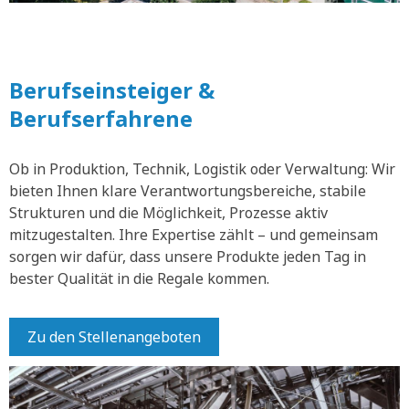
Berufseinsteiger &
Berufserfahrene
Ob in Produktion, Technik, Logistik oder Verwaltung: Wir
bieten Ihnen klare Verantwortungsbereiche, stabile
Strukturen und die Möglichkeit, Prozesse aktiv
mitzugestalten. Ihre Expertise zählt – und gemeinsam
sorgen wir dafür, dass unsere Produkte jeden Tag in
bester Qualität in die Regale kommen.
Zu den Stellenangeboten