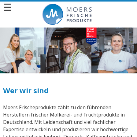
☰
Wer wir sind
Moers Frischeprodukte zählt zu den führenden
Herstellern frischer Molkerei- und Fruchtprodukte in
Deutschland. Mit Leidenschaft und viel fachlicher
Expertise entwickeln und produzieren wir hochwertige
Lebensmittel wie Joghurt, Desserts, Kaffeegetränke und