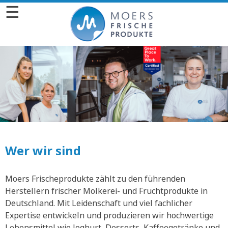
☰
Wer wir sind
Moers Frischeprodukte zählt zu den führenden
Herstellern frischer Molkerei- und Fruchtprodukte in
Deutschland. Mit Leidenschaft und viel fachlicher
Expertise entwickeln und produzieren wir hochwertige
Lebensmittel wie Joghurt, Desserts, Kaffeegetränke und