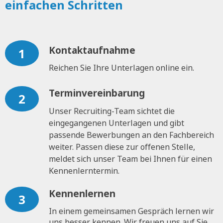
einfachen Schritten
Kontaktaufnahme
1
Reichen Sie Ihre Unterlagen online ein.
Terminvereinbarung
2
Unser Recruiting-Team sichtet die
eingegangenen Unterlagen und gibt
passende Bewerbungen an den Fachbereich
weiter. Passen diese zur offenen Stelle,
meldet sich unser Team bei Ihnen für einen
Kennenlerntermin.
Kennenlernen
3
In einem gemeinsamen Gespräch lernen wir
uns besser kennen. Wir freuen uns auf Sie