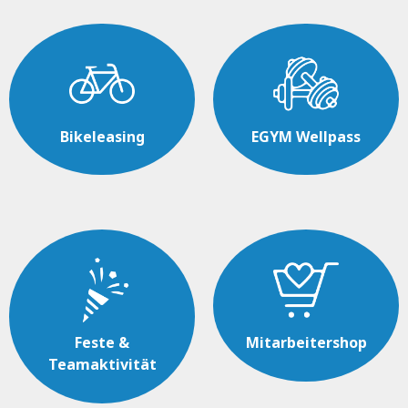
Bikeleasing
EGYM Wellpass
Feste &
Mitarbeitershop
Teamaktivität