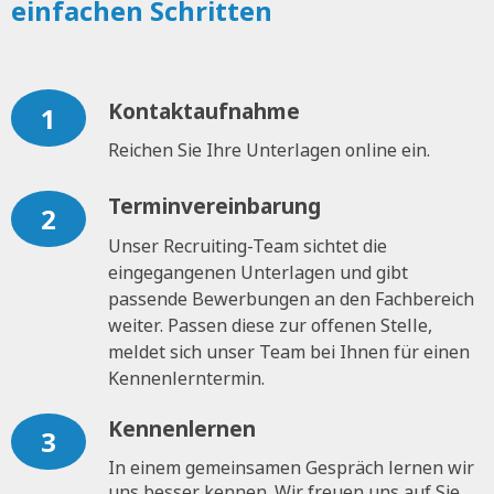
einfachen Schritten
Kontaktaufnahme
1
Reichen Sie Ihre Unterlagen online ein.
Terminvereinbarung
2
Unser Recruiting-Team sichtet die
eingegangenen Unterlagen und gibt
passende Bewerbungen an den Fachbereich
weiter. Passen diese zur offenen Stelle,
meldet sich unser Team bei Ihnen für einen
Kennenlerntermin.
Kennenlernen
3
In einem gemeinsamen Gespräch lernen wir
uns besser kennen. Wir freuen uns auf Sie