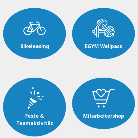
Bikeleasing
EGYM Wellpass
Feste &
Mitarbeitershop
Teamaktivität