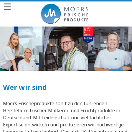
☰
Wer wir sind
Moers Frischeprodukte zählt zu den führenden
Herstellern frischer Molkerei- und Fruchtprodukte in
Deutschland. Mit Leidenschaft und viel fachlicher
Expertise entwickeln und produzieren wir hochwertige
Lebensmittel wie Joghurt, Desserts, Kaffeegetränke und