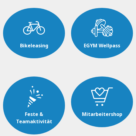
Bikeleasing
EGYM Wellpass
Feste &
Mitarbeitershop
Teamaktivität