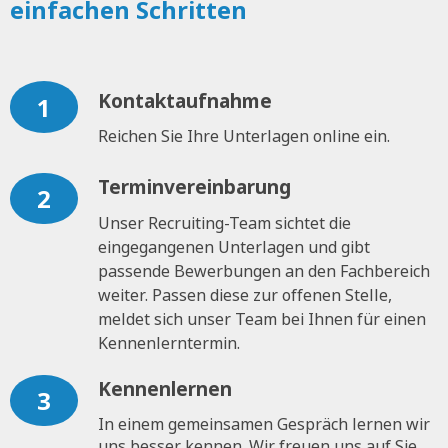
einfachen Schritten
Kontaktaufnahme
1
Reichen Sie Ihre Unterlagen online ein.
Terminvereinbarung
2
Unser Recruiting-Team sichtet die
eingegangenen Unterlagen und gibt
passende Bewerbungen an den Fachbereich
weiter. Passen diese zur offenen Stelle,
meldet sich unser Team bei Ihnen für einen
Kennenlerntermin.
Kennenlernen
3
In einem gemeinsamen Gespräch lernen wir
uns besser kennen. Wir freuen uns auf Sie