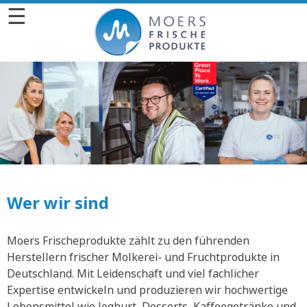
☰
Wer wir sind
Moers Frischeprodukte zählt zu den führenden
Herstellern frischer Molkerei- und Fruchtprodukte in
Deutschland. Mit Leidenschaft und viel fachlicher
Expertise entwickeln und produzieren wir hochwertige
Lebensmittel wie Joghurt, Desserts, Kaffeegetränke und