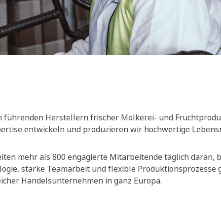
 führenden Herstellern frischer Molkerei- und Fruchtprodu
xpertise entwickeln und produzieren wir hochwertige Lebensm
ten mehr als 800 engagierte Mitarbeitende täglich daran, be
ogie, starke Teamarbeit und flexible Produktionsprozesse
reicher Handelsunternehmen in ganz Europa.