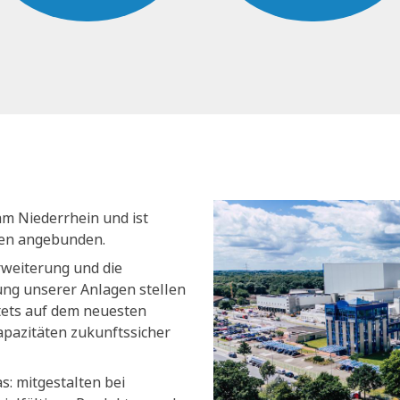
am Niederrhein und ist
nen angebunden.
rweiterung und die
ng unserer Anlagen stellen
stets auf dem neuesten
apazitäten zukunftssicher
s: mitgestalten bei