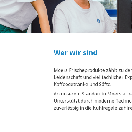
Wer wir sind
Moers Frischeprodukte zählt zu den
Leidenschaft und viel fachlicher E
Kaffeegetränke und Säfte.
An unserem Standort in Moers arbei
Unterstützt durch moderne Technol
zuverlässig in die Kühlregale zahl