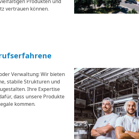
vielfältigen Produkten und
atz vertrauen können.
erufserfahrene
 oder Verwaltung: Wir bieten
e, stabile Strukturen und
zugestalten. Ihre Expertise
dafür, dass unsere Produkte
 Regale kommen.