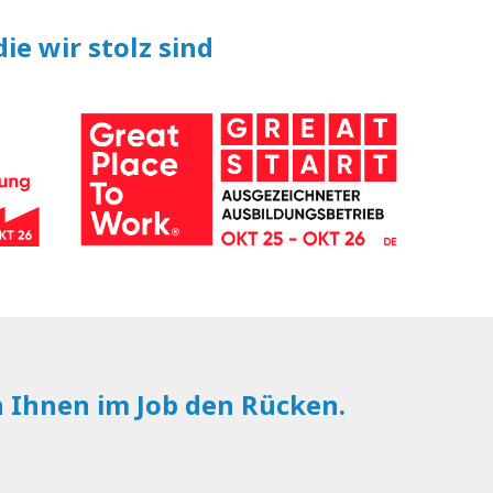
ie wir stolz sind
n Ihnen im Job den Rücken.