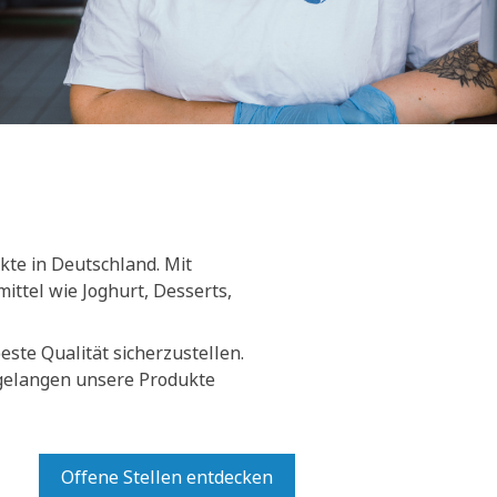
kte in Deutschland. Mit
ittel wie Joghurt, Desserts,
ste Qualität sicherzustellen.
 gelangen unsere Produkte
Offene Stellen entdecken