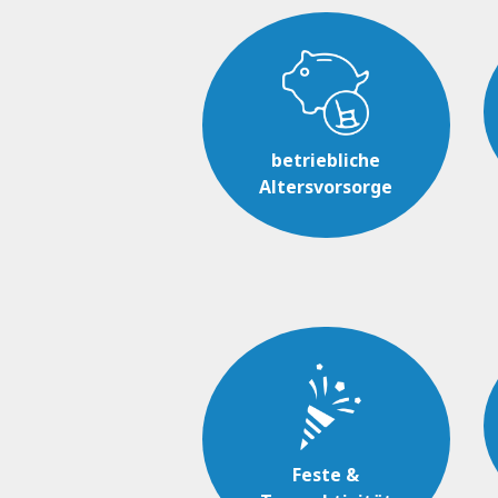
betriebliche
Altersvorsorge
Feste &