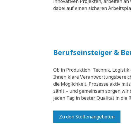
innovativen Projekten, arbeiten an 
dabei auf einen sicheren Arbeitspl
Berufseinsteiger & B
Ob in Produktion, Technik, Logistik
Ihnen klare Verantwortungsbereich
die Möglichkeit, Prozesse aktiv mit
zählt – und gemeinsam sorgen wir 
jeden Tag in bester Qualität in die
Zu den Stellenangeboten