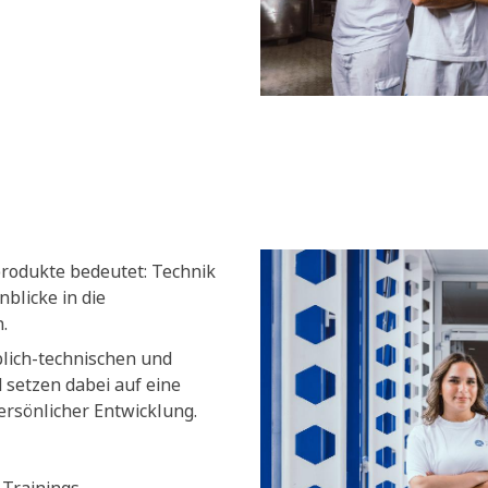
produkte bedeutet: Technik
blicke in die
.
blich-technischen und
setzen dabei auf eine
ersönlicher Entwicklung.