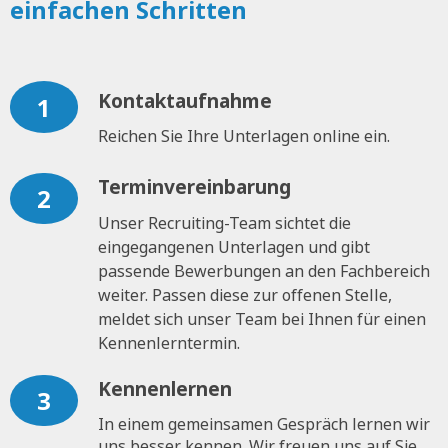
einfachen Schritten
Kontaktaufnahme
1
Reichen Sie Ihre Unterlagen online ein.
Terminvereinbarung
2
Unser Recruiting-Team sichtet die
eingegangenen Unterlagen und gibt
passende Bewerbungen an den Fachbereich
weiter. Passen diese zur offenen Stelle,
meldet sich unser Team bei Ihnen für einen
Kennenlerntermin.
Kennenlernen
3
In einem gemeinsamen Gespräch lernen wir
uns besser kennen. Wir freuen uns auf Sie