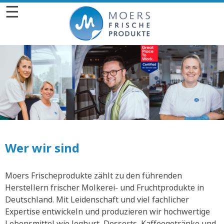
☰
Wer wir sind
Moers Frischeprodukte zählt zu den führenden
Herstellern frischer Molkerei- und Fruchtprodukte in
Deutschland. Mit Leidenschaft und viel fachlicher
Expertise entwickeln und produzieren wir hochwertige
Lebensmittel wie Joghurt, Desserts, Kaffeegetränke und