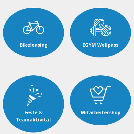
Bikeleasing
EGYM Wellpass
Feste &
Mitarbeitershop
Teamaktivität