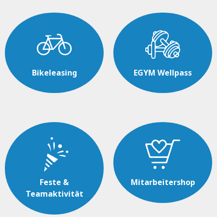
Bikeleasing
EGYM Wellpass
Feste &
Mitarbeitershop
Teamaktivität