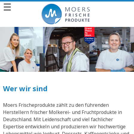
☰
Wer wir sind
Moers Frischeprodukte zählt zu den führenden
Herstellern frischer Molkerei- und Fruchtprodukte in
Deutschland. Mit Leidenschaft und viel fachlicher
Expertise entwickeln und produzieren wir hochwertige
Lebensmittel wie Joghurt, Desserts, Kaffeegetränke und