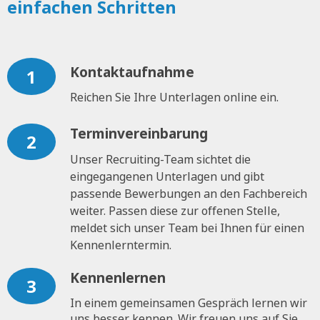
einfachen Schritten
Kontaktaufnahme
1
Reichen Sie Ihre Unterlagen online ein.
Terminvereinbarung
2
Unser Recruiting-Team sichtet die
eingegangenen Unterlagen und gibt
passende Bewerbungen an den Fachbereich
weiter. Passen diese zur offenen Stelle,
meldet sich unser Team bei Ihnen für einen
Kennenlerntermin.
Kennenlernen
3
In einem gemeinsamen Gespräch lernen wir
uns besser kennen. Wir freuen uns auf Sie