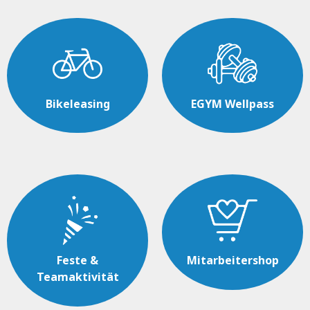
Bikeleasing
EGYM Wellpass
Feste &
Mitarbeitershop
Teamaktivität