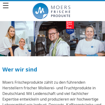
☰
Wer wir sind
Moers Frischeprodukte zählt zu den führenden
Herstellern frischer Molkerei- und Fruchtprodukte in
Deutschland. Mit Leidenschaft und viel fachlicher
Expertise entwickeln und produzieren wir hochwertige
Lebensmittel wie Joghurt, Desserts, Kaffeegetränke und