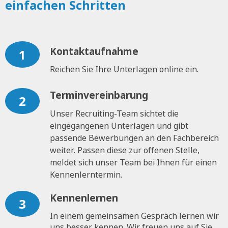
einfachen Schritten
Kontaktaufnahme
1
Reichen Sie Ihre Unterlagen online ein.
Terminvereinbarung
2
Unser Recruiting-Team sichtet die
eingegangenen Unterlagen und gibt
passende Bewerbungen an den Fachbereich
weiter. Passen diese zur offenen Stelle,
meldet sich unser Team bei Ihnen für einen
Kennenlerntermin.
Kennenlernen
3
In einem gemeinsamen Gespräch lernen wir
uns besser kennen. Wir freuen uns auf Sie