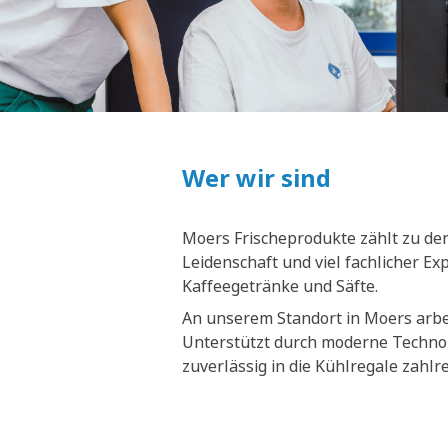
Wer wir sind
Moers Frischeprodukte zählt zu den
Leidenschaft und viel fachlicher E
Kaffeegetränke und Säfte.
An unserem Standort in Moers arbei
Unterstützt durch moderne Technol
zuverlässig in die Kühlregale zahl