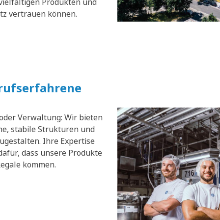
vielfältigen Produkten und
atz vertrauen können.
erufserfahrene
 oder Verwaltung: Wir bieten
e, stabile Strukturen und
zugestalten. Ihre Expertise
dafür, dass unsere Produkte
 Regale kommen.