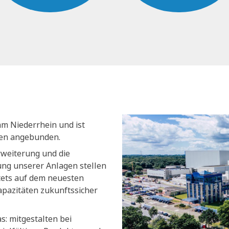
am Niederrhein und ist
nen angebunden.
rweiterung und die
ng unserer Anlagen stellen
stets auf dem neuesten
apazitäten zukunftssicher
s: mitgestalten bei