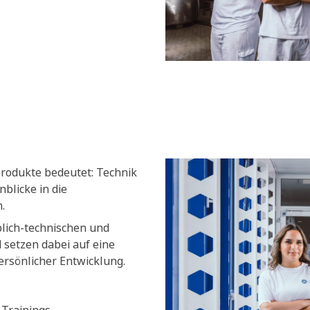
produkte bedeutet: Technik
blicke in die
.
blich-technischen und
setzen dabei auf eine
ersönlicher Entwicklung.