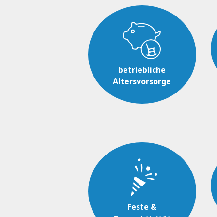
betriebliche
Altersvorsorge
Feste &