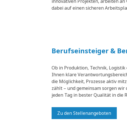
innovativen Projekten, arbeiten an 
dabei auf einen sicheren Arbeitspl
Berufseinsteiger & B
Ob in Produktion, Technik, Logistik
Ihnen klare Verantwortungsbereich
die Möglichkeit, Prozesse aktiv mit
zählt – und gemeinsam sorgen wir 
jeden Tag in bester Qualität in die
Zu den Stellenangeboten