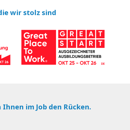
ie wir stolz sind
n Ihnen im Job den Rücken.