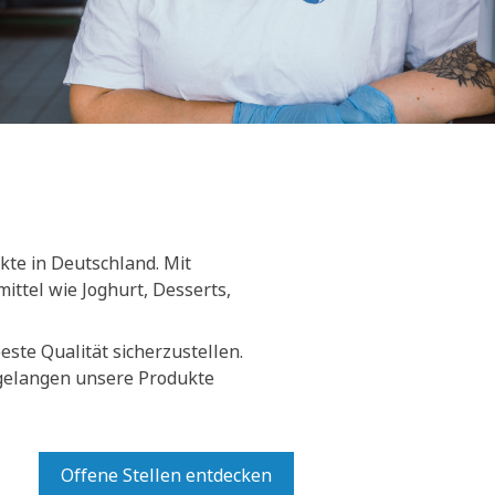
kte in Deutschland. Mit
ittel wie Joghurt, Desserts,
ste Qualität sicherzustellen.
 gelangen unsere Produkte
Offene Stellen entdecken