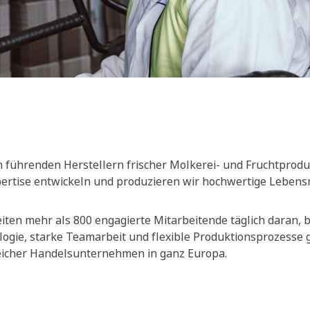
 führenden Herstellern frischer Molkerei- und Fruchtprodu
xpertise entwickeln und produzieren wir hochwertige Lebensm
ten mehr als 800 engagierte Mitarbeitende täglich daran, be
ogie, starke Teamarbeit und flexible Produktionsprozesse
reicher Handelsunternehmen in ganz Europa.