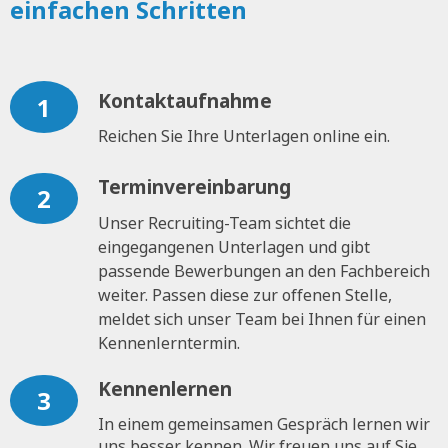
einfachen Schritten
Kontaktaufnahme
1
Reichen Sie Ihre Unterlagen online ein.
Terminvereinbarung
2
Unser Recruiting-Team sichtet die
eingegangenen Unterlagen und gibt
passende Bewerbungen an den Fachbereich
weiter. Passen diese zur offenen Stelle,
meldet sich unser Team bei Ihnen für einen
Kennenlerntermin.
Kennenlernen
3
In einem gemeinsamen Gespräch lernen wir
uns besser kennen. Wir freuen uns auf Sie