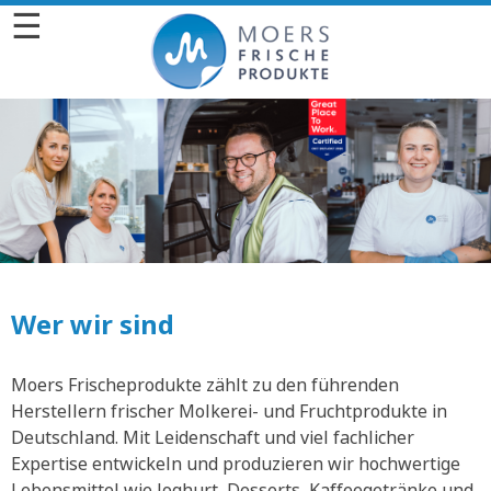
☰
Wer wir sind
Moers Frischeprodukte zählt zu den führenden
Herstellern frischer Molkerei- und Fruchtprodukte in
Deutschland. Mit Leidenschaft und viel fachlicher
Expertise entwickeln und produzieren wir hochwertige
Lebensmittel wie Joghurt, Desserts, Kaffeegetränke und