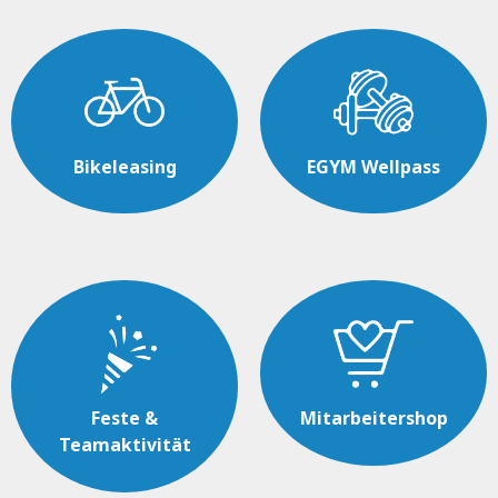
Bikeleasing
EGYM Wellpass
Feste &
Mitarbeitershop
Teamaktivität