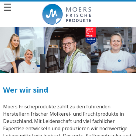
☰
Wer wir sind
Moers Frischeprodukte zählt zu den führenden
Herstellern frischer Molkerei- und Fruchtprodukte in
Deutschland. Mit Leidenschaft und viel fachlicher
Expertise entwickeln und produzieren wir hochwertige
Lebensmittel wie Joghurt, Desserts, Kaffeegetränke und