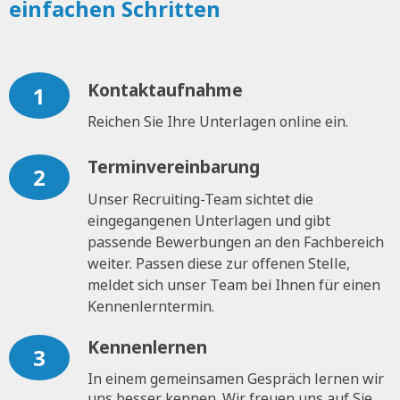
einfachen Schritten
Kontaktaufnahme
1
Reichen Sie Ihre Unterlagen online ein.
Terminvereinbarung
2
Unser Recruiting-Team sichtet die
eingegangenen Unterlagen und gibt
passende Bewerbungen an den Fachbereich
weiter. Passen diese zur offenen Stelle,
meldet sich unser Team bei Ihnen für einen
Kennenlerntermin.
Kennenlernen
3
In einem gemeinsamen Gespräch lernen wir
uns besser kennen. Wir freuen uns auf Sie