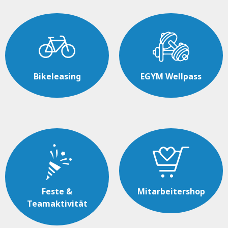
Bikeleasing
EGYM Wellpass
Feste &
Mitarbeitershop
Teamaktivität