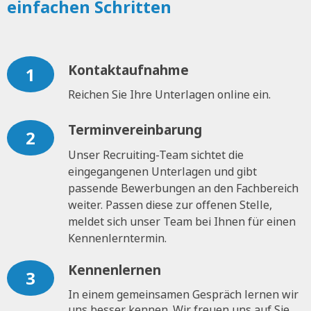
einfachen Schritten
Kontaktaufnahme
1
Reichen Sie Ihre Unterlagen online ein.
Terminvereinbarung
2
Unser Recruiting-Team sichtet die
eingegangenen Unterlagen und gibt
passende Bewerbungen an den Fachbereich
weiter. Passen diese zur offenen Stelle,
meldet sich unser Team bei Ihnen für einen
Kennenlerntermin.
Kennenlernen
3
In einem gemeinsamen Gespräch lernen wir
uns besser kennen. Wir freuen uns auf Sie