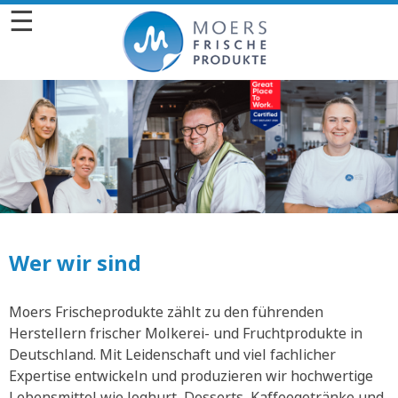
☰
Wer wir sind
Moers Frischeprodukte zählt zu den führenden
Herstellern frischer Molkerei- und Fruchtprodukte in
Deutschland. Mit Leidenschaft und viel fachlicher
Expertise entwickeln und produzieren wir hochwertige
Lebensmittel wie Joghurt, Desserts, Kaffeegetränke und