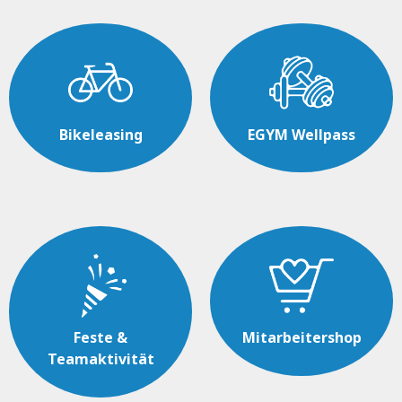
Bikeleasing
EGYM Wellpass
Feste &
Mitarbeitershop
Teamaktivität