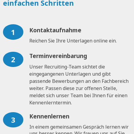
einfachen Schritten
Kontaktaufnahme
1
Reichen Sie Ihre Unterlagen online ein.
Terminvereinbarung
2
Unser Recruiting-Team sichtet die
eingegangenen Unterlagen und gibt
passende Bewerbungen an den Fachbereich
weiter. Passen diese zur offenen Stelle,
meldet sich unser Team bei Ihnen für einen
Kennenlerntermin.
Kennenlernen
3
In einem gemeinsamen Gespräch lernen wir
uns besser kennen. Wir freuen uns auf Sie