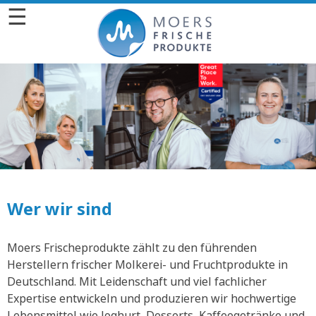
☰
Wer wir sind
Moers Frischeprodukte zählt zu den führenden
Herstellern frischer Molkerei- und Fruchtprodukte in
Deutschland. Mit Leidenschaft und viel fachlicher
Expertise entwickeln und produzieren wir hochwertige
Lebensmittel wie Joghurt, Desserts, Kaffeegetränke und