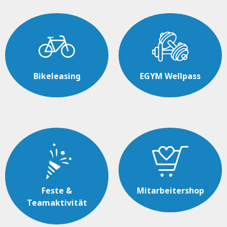
Bikeleasing
EGYM Wellpass
Feste &
Mitarbeitershop
Teamaktivität