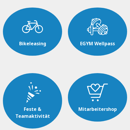
Bikeleasing
EGYM Wellpass
Feste &
Mitarbeitershop
Teamaktivität