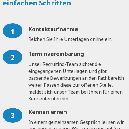
einfachen Schritten
Kontaktaufnahme
1
Reichen Sie Ihre Unterlagen online ein.
Terminvereinbarung
2
Unser Recruiting-Team sichtet die
eingegangenen Unterlagen und gibt
passende Bewerbungen an den Fachbereich
weiter. Passen diese zur offenen Stelle,
meldet sich unser Team bei Ihnen für einen
Kennenlerntermin.
Kennenlernen
3
In einem gemeinsamen Gespräch lernen wir
uns besser kennen. Wir freuen uns auf Sie