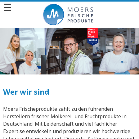
☰
Wer wir sind
Moers Frischeprodukte zählt zu den führenden
Herstellern frischer Molkerei- und Fruchtprodukte in
Deutschland. Mit Leidenschaft und viel fachlicher
Expertise entwickeln und produzieren wir hochwertige
Lebensmittel wie Joghurt, Desserts, Kaffeegetränke und