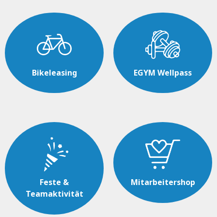
Bikeleasing
EGYM Wellpass
Feste &
Mitarbeitershop
Teamaktivität