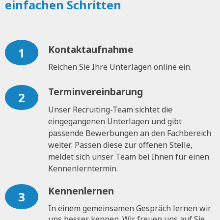
einfachen Schritten
Kontaktaufnahme
1
Reichen Sie Ihre Unterlagen online ein.
Terminvereinbarung
2
Unser Recruiting-Team sichtet die
eingegangenen Unterlagen und gibt
passende Bewerbungen an den Fachbereich
weiter. Passen diese zur offenen Stelle,
meldet sich unser Team bei Ihnen für einen
Kennenlerntermin.
Kennenlernen
3
In einem gemeinsamen Gespräch lernen wir
uns besser kennen. Wir freuen uns auf Sie