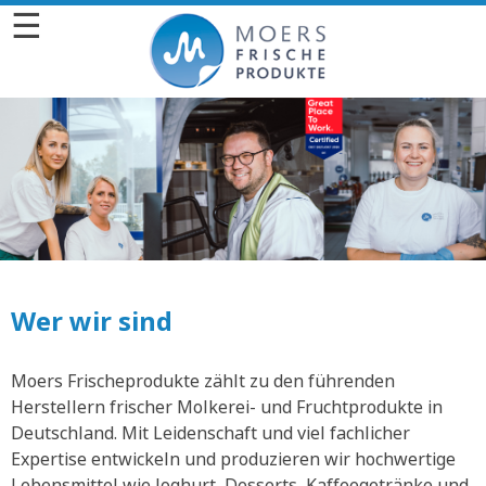
☰
Wer wir sind
Moers Frischeprodukte zählt zu den führenden
Herstellern frischer Molkerei- und Fruchtprodukte in
Deutschland. Mit Leidenschaft und viel fachlicher
Expertise entwickeln und produzieren wir hochwertige
Lebensmittel wie Joghurt, Desserts, Kaffeegetränke und