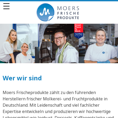
☰
Wer wir sind
Moers Frischeprodukte zählt zu den führenden
Herstellern frischer Molkerei- und Fruchtprodukte in
Deutschland. Mit Leidenschaft und viel fachlicher
Expertise entwickeln und produzieren wir hochwertige
Lebensmittel wie Joghurt, Desserts, Kaffeegetränke und