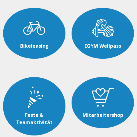
Bikeleasing
EGYM Wellpass
Feste &
Mitarbeitershop
Teamaktivität