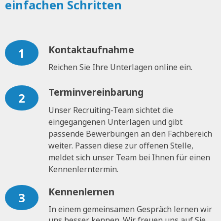
einfachen Schritten
Kontaktaufnahme
1
Reichen Sie Ihre Unterlagen online ein.
Terminvereinbarung
2
Unser Recruiting-Team sichtet die
eingegangenen Unterlagen und gibt
passende Bewerbungen an den Fachbereich
weiter. Passen diese zur offenen Stelle,
meldet sich unser Team bei Ihnen für einen
Kennenlerntermin.
Kennenlernen
3
In einem gemeinsamen Gespräch lernen wir
uns besser kennen. Wir freuen uns auf Sie