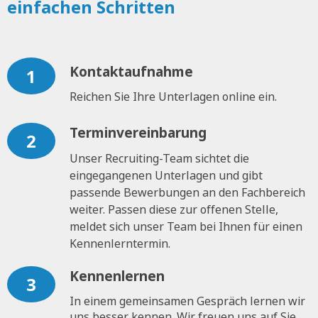
einfachen Schritten
Kontaktaufnahme
1
Reichen Sie Ihre Unterlagen online ein.
Terminvereinbarung
2
Unser Recruiting-Team sichtet die
eingegangenen Unterlagen und gibt
passende Bewerbungen an den Fachbereich
weiter. Passen diese zur offenen Stelle,
meldet sich unser Team bei Ihnen für einen
Kennenlerntermin.
Kennenlernen
3
In einem gemeinsamen Gespräch lernen wir
uns besser kennen. Wir freuen uns auf Sie