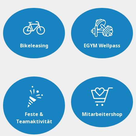
Bikeleasing
EGYM Wellpass
Feste &
Mitarbeitershop
Teamaktivität