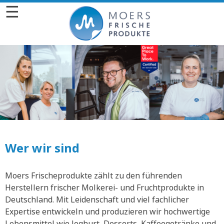
☰
Wer wir sind
Moers Frischeprodukte zählt zu den führenden
Herstellern frischer Molkerei- und Fruchtprodukte in
Deutschland. Mit Leidenschaft und viel fachlicher
Expertise entwickeln und produzieren wir hochwertige
Lebensmittel wie Joghurt, Desserts, Kaffeegetränke und