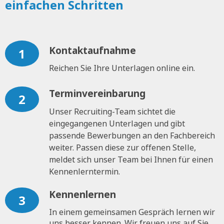
einfachen Schritten
Kontaktaufnahme
1
Reichen Sie Ihre Unterlagen online ein.
Terminvereinbarung
2
Unser Recruiting-Team sichtet die
eingegangenen Unterlagen und gibt
passende Bewerbungen an den Fachbereich
weiter. Passen diese zur offenen Stelle,
meldet sich unser Team bei Ihnen für einen
Kennenlerntermin.
Kennenlernen
3
In einem gemeinsamen Gespräch lernen wir
uns besser kennen. Wir freuen uns auf Sie