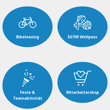
Bikeleasing
EGYM Wellpass
Feste &
Mitarbeitershop
Teamaktivität