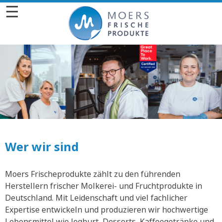
☰
Wer wir sind
Moers Frischeprodukte zählt zu den führenden
Herstellern frischer Molkerei- und Fruchtprodukte in
Deutschland. Mit Leidenschaft und viel fachlicher
Expertise entwickeln und produzieren wir hochwertige
Lebensmittel wie Joghurt, Desserts, Kaffeegetränke und