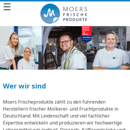
☰
Wer wir sind
Moers Frischeprodukte zählt zu den führenden
Herstellern frischer Molkerei- und Fruchtprodukte in
Deutschland. Mit Leidenschaft und viel fachlicher
Expertise entwickeln und produzieren wir hochwertige
Lebensmittel wie Joghurt, Desserts, Kaffeegetränke und