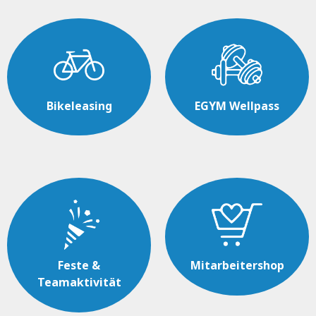
Bikeleasing
EGYM Wellpass
Feste &
Mitarbeitershop
Teamaktivität