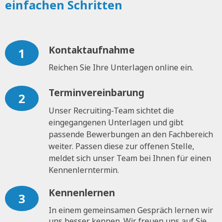
einfachen Schritten
Kontaktaufnahme
1
Reichen Sie Ihre Unterlagen online ein.
Terminvereinbarung
2
Unser Recruiting-Team sichtet die
eingegangenen Unterlagen und gibt
passende Bewerbungen an den Fachbereich
weiter. Passen diese zur offenen Stelle,
meldet sich unser Team bei Ihnen für einen
Kennenlerntermin.
Kennenlernen
3
In einem gemeinsamen Gespräch lernen wir
uns besser kennen. Wir freuen uns auf Sie