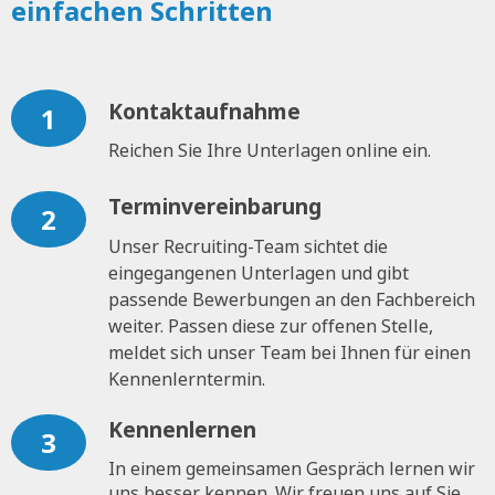
einfachen Schritten
Kontaktaufnahme
1
Reichen Sie Ihre Unterlagen online ein.
Terminvereinbarung
2
Unser Recruiting-Team sichtet die
eingegangenen Unterlagen und gibt
passende Bewerbungen an den Fachbereich
weiter. Passen diese zur offenen Stelle,
meldet sich unser Team bei Ihnen für einen
Kennenlerntermin.
Kennenlernen
3
In einem gemeinsamen Gespräch lernen wir
uns besser kennen. Wir freuen uns auf Sie