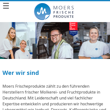
☰
Wer wir sind
Moers Frischeprodukte zählt zu den führenden
Herstellern frischer Molkerei- und Fruchtprodukte in
Deutschland. Mit Leidenschaft und viel fachlicher
Expertise entwickeln und produzieren wir hochwertige
Lebensmittel wie Joghurt, Desserts, Kaffeegetränke und