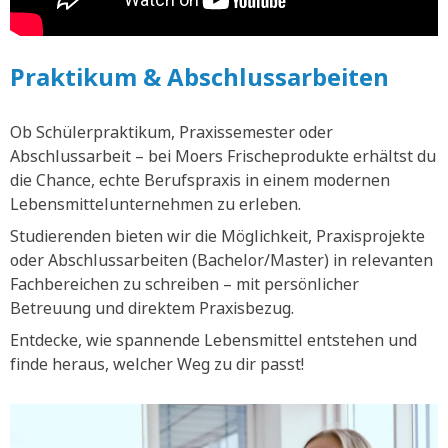
Praktikum & Abschlussarbeiten
Ob Schülerpraktikum, Praxissemester oder
Abschlussarbeit – bei Moers Frischeprodukte erhältst du
die Chance, echte Berufspraxis in einem modernen
Lebensmittelunternehmen zu erleben.
Studierenden bieten wir die Möglichkeit, Praxisprojekte
oder Abschlussarbeiten (Bachelor/Master) in relevanten
Fachbereichen zu schreiben – mit persönlicher
Betreuung und direktem Praxisbezug.
Entdecke, wie spannende Lebensmittel entstehen und
finde heraus, welcher Weg zu dir passt!