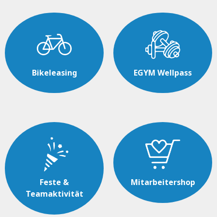
Bikeleasing
EGYM Wellpass
Feste &
Mitarbeitershop
Teamaktivität