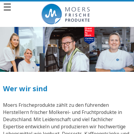
☰
Wer wir sind
Moers Frischeprodukte zählt zu den führenden
Herstellern frischer Molkerei- und Fruchtprodukte in
Deutschland. Mit Leidenschaft und viel fachlicher
Expertise entwickeln und produzieren wir hochwertige
Lebensmittel wie Joghurt, Desserts, Kaffeegetränke und