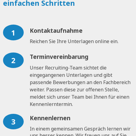
einfachen Schritten
Kontaktaufnahme
1
Reichen Sie Ihre Unterlagen online ein.
Terminvereinbarung
2
Unser Recruiting-Team sichtet die
eingegangenen Unterlagen und gibt
passende Bewerbungen an den Fachbereich
weiter. Passen diese zur offenen Stelle,
meldet sich unser Team bei Ihnen für einen
Kennenlerntermin.
Kennenlernen
3
In einem gemeinsamen Gespräch lernen wir
uns besser kennen. Wir freuen uns auf Sie