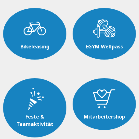
Bikeleasing
EGYM Wellpass
Feste &
Mitarbeitershop
Teamaktivität