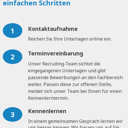
einfachen Schritten
Kontaktaufnahme
1
Reichen Sie Ihre Unterlagen online ein.
Terminvereinbarung
2
Unser Recruiting-Team sichtet die
eingegangenen Unterlagen und gibt
passende Bewerbungen an den Fachbereich
weiter. Passen diese zur offenen Stelle,
meldet sich unser Team bei Ihnen für einen
Kennenlerntermin.
Kennenlernen
3
In einem gemeinsamen Gespräch lernen wir
uns besser kennen. Wir freuen uns auf Sie