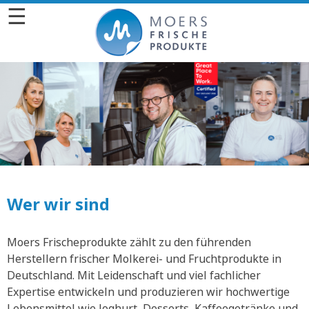
☰
Wer wir sind
Moers Frischeprodukte zählt zu den führenden
Herstellern frischer Molkerei- und Fruchtprodukte in
Deutschland. Mit Leidenschaft und viel fachlicher
Expertise entwickeln und produzieren wir hochwertige
Lebensmittel wie Joghurt, Desserts, Kaffeegetränke und