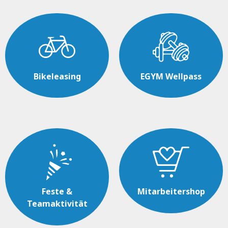
Bikeleasing
EGYM Wellpass
Feste &
Mitarbeitershop
Teamaktivität