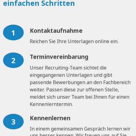
einfachen Schritten
Kontaktaufnahme
1
Reichen Sie Ihre Unterlagen online ein.
Terminvereinbarung
2
Unser Recruiting-Team sichtet die
eingegangenen Unterlagen und gibt
passende Bewerbungen an den Fachbereich
weiter. Passen diese zur offenen Stelle,
meldet sich unser Team bei Ihnen für einen
Kennenlerntermin.
Kennenlernen
3
In einem gemeinsamen Gespräch lernen wir
uns besser kennen. Wir freuen uns auf Sie