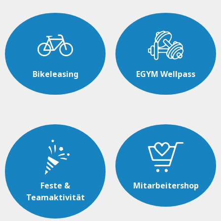
Bikeleasing
EGYM Wellpass
Feste &
Mitarbeitershop
Teamaktivität