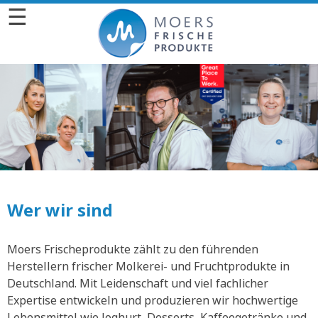
☰
Wer wir sind
Moers Frischeprodukte zählt zu den führenden
Herstellern frischer Molkerei- und Fruchtprodukte in
Deutschland. Mit Leidenschaft und viel fachlicher
Expertise entwickeln und produzieren wir hochwertige
Lebensmittel wie Joghurt, Desserts, Kaffeegetränke und