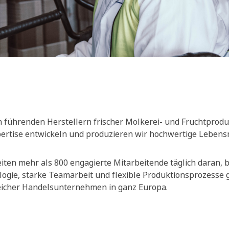
 führenden Herstellern frischer Molkerei- und Fruchtprodu
xpertise entwickeln und produzieren wir hochwertige Lebensm
ten mehr als 800 engagierte Mitarbeitende täglich daran, be
ogie, starke Teamarbeit und flexible Produktionsprozesse
reicher Handelsunternehmen in ganz Europa.