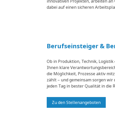
innovativen Projekten, arbeiten an 
dabei auf einen sicheren Arbeitspl
Berufseinsteiger & B
Ob in Produktion, Technik, Logistik
Ihnen klare Verantwortungsbereich
die Möglichkeit, Prozesse aktiv mit
zählt – und gemeinsam sorgen wir 
jeden Tag in bester Qualität in die
Zu den Stellenangeboten