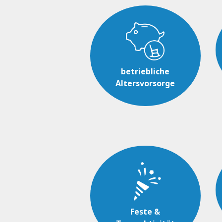
betriebliche
Altersvorsorge
Feste &