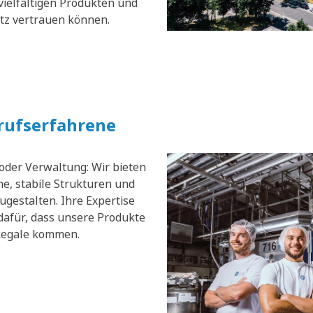
vielfältigen Produkten und
atz vertrauen können.
erufserfahrene
 oder Verwaltung: Wir bieten
e, stabile Strukturen und
zugestalten. Ihre Expertise
dafür, dass unsere Produkte
 Regale kommen.