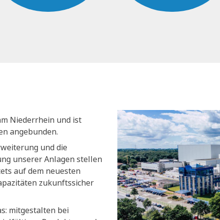
am Niederrhein und ist
nen angebunden.
rweiterung und die
ng unserer Anlagen stellen
stets auf dem neuesten
apazitäten zukunftssicher
s: mitgestalten bei