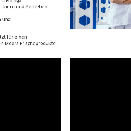
Trainings
rtnern und Betrieben
n und
tzt für einen
on Moers Frischeprodukte!