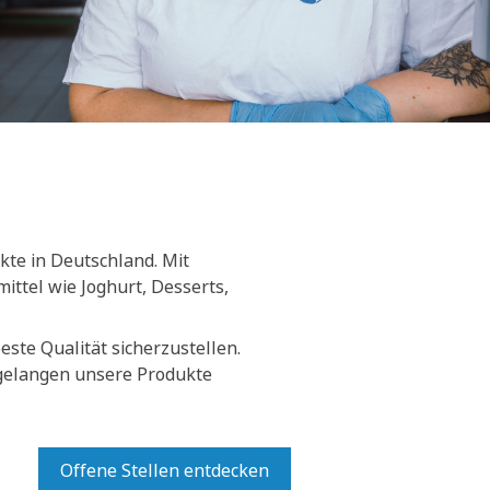
kte in Deutschland. Mit
ittel wie Joghurt, Desserts,
ste Qualität sicherzustellen.
 gelangen unsere Produkte
Offene Stellen entdecken