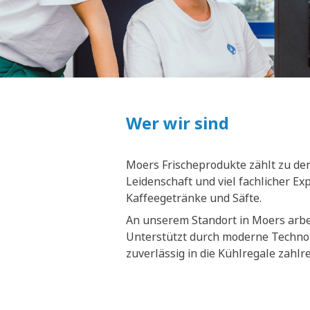
Wer wir sind
Moers Frischeprodukte zählt zu den
Leidenschaft und viel fachlicher E
Kaffeegetränke und Säfte.
An unserem Standort in Moers arbei
Unterstützt durch moderne Technol
zuverlässig in die Kühlregale zahl