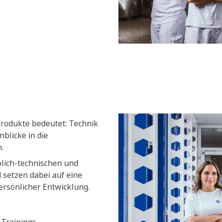
produkte bedeutet: Technik
blicke in die
.
blich-technischen und
setzen dabei auf eine
ersönlicher Entwicklung.