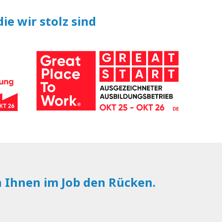
ie wir stolz sind
n Ihnen im Job den Rücken.