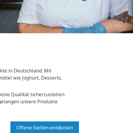
kte in Deutschland. Mit
ittel wie Joghurt, Desserts,
ste Qualität sicherzustellen.
 gelangen unsere Produkte
Offene Stellen entdecken