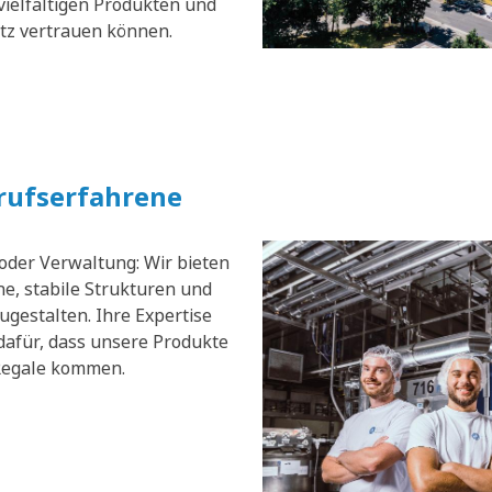
vielfältigen Produkten und
atz vertrauen können.
erufserfahrene
 oder Verwaltung: Wir bieten
e, stabile Strukturen und
zugestalten. Ihre Expertise
dafür, dass unsere Produkte
 Regale kommen.