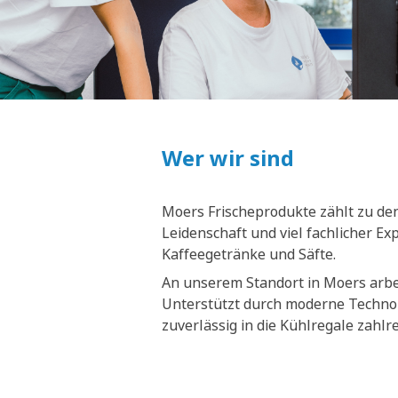
Wer wir sind
Moers Frischeprodukte zählt zu den
Leidenschaft und viel fachlicher E
Kaffeegetränke und Säfte.
An unserem Standort in Moers arbei
Unterstützt durch moderne Technol
zuverlässig in die Kühlregale zahl