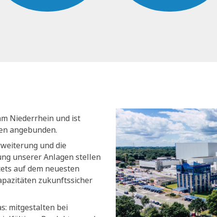
am Niederrhein und ist
nen angebunden.
rweiterung und die
ng unserer Anlagen stellen
stets auf dem neuesten
apazitäten zukunftssicher
s: mitgestalten bei