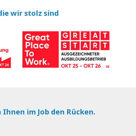
ie wir stolz sind
n Ihnen im Job den Rücken.