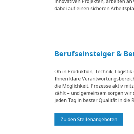
innovativen Projekten, arbeiten an 
dabei auf einen sicheren Arbeitspl
Berufseinsteiger & B
Ob in Produktion, Technik, Logistik
Ihnen klare Verantwortungsbereich
die Möglichkeit, Prozesse aktiv mit
zählt – und gemeinsam sorgen wir 
jeden Tag in bester Qualität in die
Zu den Stellenangeboten