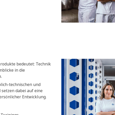
produkte bedeutet: Technik
blicke in die
.
blich-technischen und
setzen dabei auf eine
ersönlicher Entwicklung.