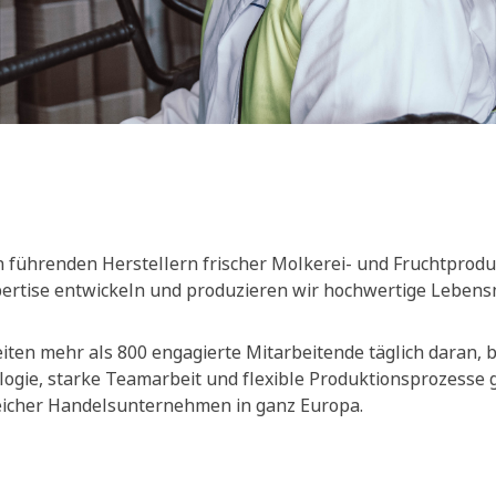
 führenden Herstellern frischer Molkerei- und Fruchtprodu
xpertise entwickeln und produzieren wir hochwertige Lebensm
ten mehr als 800 engagierte Mitarbeitende täglich daran, be
ogie, starke Teamarbeit und flexible Produktionsprozesse
reicher Handelsunternehmen in ganz Europa.