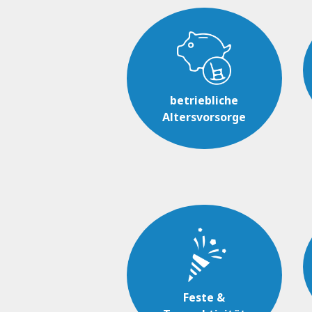
betriebliche
Altersvorsorge
Feste &