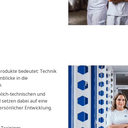
produkte bedeutet: Technik
blicke in die
.
blich-technischen und
setzen dabei auf eine
ersönlicher Entwicklung.