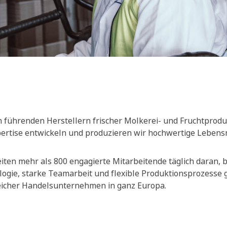
 führenden Herstellern frischer Molkerei- und Fruchtprodu
xpertise entwickeln und produzieren wir hochwertige Lebensm
ten mehr als 800 engagierte Mitarbeitende täglich daran, be
ogie, starke Teamarbeit und flexible Produktionsprozesse
reicher Handelsunternehmen in ganz Europa.