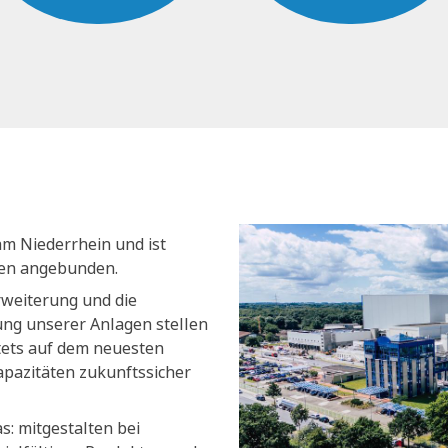
am Niederrhein und ist
nen angebunden.
rweiterung und die
ng unserer Anlagen stellen
stets auf dem neuesten
apazitäten zukunftssicher
s: mitgestalten bei