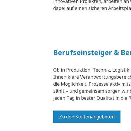
innovativen Projekten, arbeiten an 
dabei auf einen sicheren Arbeitspl
Berufseinsteiger & B
Ob in Produktion, Technik, Logistik
Ihnen klare Verantwortungsbereich
die Möglichkeit, Prozesse aktiv mit
zählt – und gemeinsam sorgen wir 
jeden Tag in bester Qualität in die
Zu den Stellenangeboten