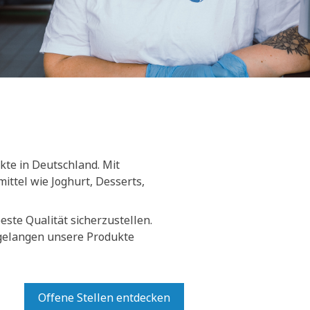
kte in Deutschland. Mit
ittel wie Joghurt, Desserts,
ste Qualität sicherzustellen.
 gelangen unsere Produkte
Offene Stellen entdecken