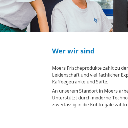
Wer wir sind
Moers Frischeprodukte zählt zu den
Leidenschaft und viel fachlicher E
Kaffeegetränke und Säfte.
An unserem Standort in Moers arbei
Unterstützt durch moderne Technol
zuverlässig in die Kühlregale zahl