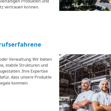
vielfältigen Produkten und
atz vertrauen können.
erufserfahrene
 oder Verwaltung: Wir bieten
e, stabile Strukturen und
zugestalten. Ihre Expertise
dafür, dass unsere Produkte
 Regale kommen.