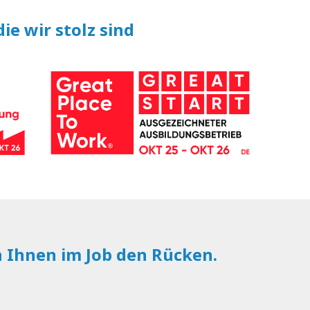
ie wir stolz sind
n Ihnen im Job den Rücken.