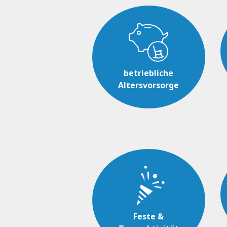
betriebliche
Altersvorsorge
Feste &