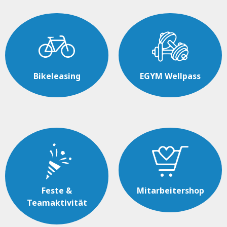
Bikeleasing
EGYM Wellpass
Feste &
Mitarbeitershop
Teamaktivität