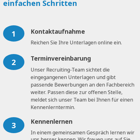
einfachen Schritten
Kontaktaufnahme
1
Reichen Sie Ihre Unterlagen online ein.
Terminvereinbarung
2
Unser Recruiting-Team sichtet die
eingegangenen Unterlagen und gibt
passende Bewerbungen an den Fachbereich
weiter. Passen diese zur offenen Stelle,
meldet sich unser Team bei Ihnen für einen
Kennenlerntermin.
Kennenlernen
3
In einem gemeinsamen Gespräch lernen wir
uns besser kennen. Wir freuen uns auf Sie