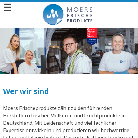
☰
Wer wir sind
Moers Frischeprodukte zählt zu den führenden
Herstellern frischer Molkerei- und Fruchtprodukte in
Deutschland. Mit Leidenschaft und viel fachlicher
Expertise entwickeln und produzieren wir hochwertige
Lebensmittel wie Joghurt, Desserts, Kaffeegetränke und