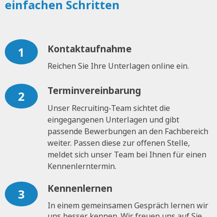
einfachen Schritten
Kontaktaufnahme
1
Reichen Sie Ihre Unterlagen online ein.
Terminvereinbarung
2
Unser Recruiting-Team sichtet die
eingegangenen Unterlagen und gibt
passende Bewerbungen an den Fachbereich
weiter. Passen diese zur offenen Stelle,
meldet sich unser Team bei Ihnen für einen
Kennenlerntermin.
Kennenlernen
3
In einem gemeinsamen Gespräch lernen wir
uns besser kennen. Wir freuen uns auf Sie