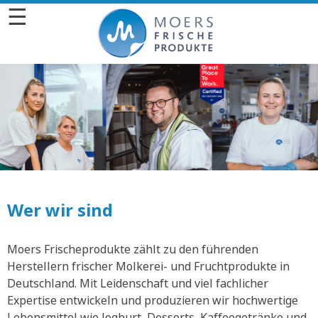
☰
Wer wir sind
Moers Frischeprodukte zählt zu den führenden
Herstellern frischer Molkerei- und Fruchtprodukte in
Deutschland. Mit Leidenschaft und viel fachlicher
Expertise entwickeln und produzieren wir hochwertige
Lebensmittel wie Joghurt, Desserts, Kaffeegetränke und