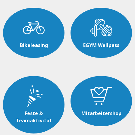
Bikeleasing
EGYM Wellpass
Feste &
Mitarbeitershop
Teamaktivität