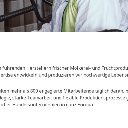
 führenden Herstellern frischer Molkerei- und Fruchtprodu
xpertise entwickeln und produzieren wir hochwertige Lebensm
ten mehr als 800 engagierte Mitarbeitende täglich daran, be
ogie, starke Teamarbeit und flexible Produktionsprozesse
reicher Handelsunternehmen in ganz Europa.