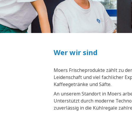
Wer wir sind
Moers Frischeprodukte zählt zu den
Leidenschaft und viel fachlicher E
Kaffeegetränke und Säfte.
An unserem Standort in Moers arbei
Unterstützt durch moderne Technol
zuverlässig in die Kühlregale zahl