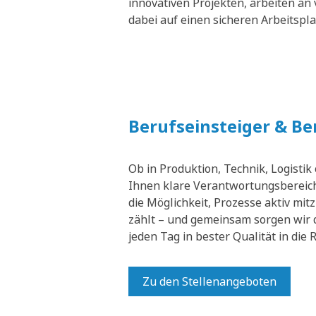
innovativen Projekten, arbeiten an 
dabei auf einen sicheren Arbeitspl
Berufseinsteiger & B
Ob in Produktion, Technik, Logistik
Ihnen klare Verantwortungsbereich
die Möglichkeit, Prozesse aktiv mit
zählt – und gemeinsam sorgen wir 
jeden Tag in bester Qualität in die
Zu den Stellenangeboten