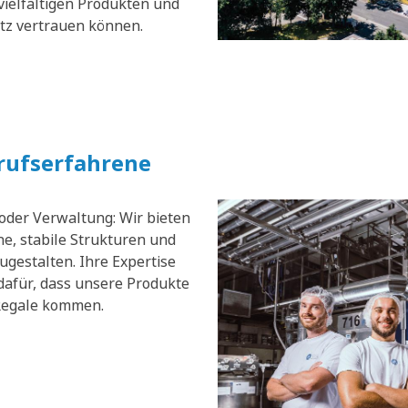
vielfältigen Produkten und
atz vertrauen können.
erufserfahrene
 oder Verwaltung: Wir bieten
e, stabile Strukturen und
zugestalten. Ihre Expertise
dafür, dass unsere Produkte
 Regale kommen.