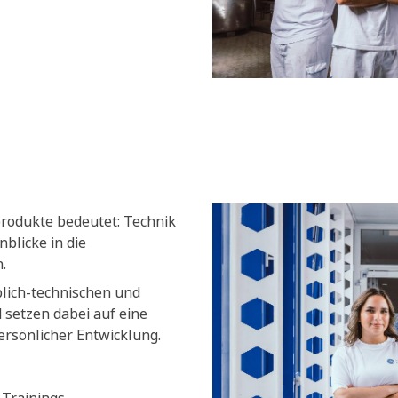
produkte bedeutet: Technik
blicke in die
.
blich-technischen und
setzen dabei auf eine
ersönlicher Entwicklung.