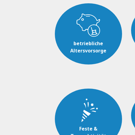
betriebliche
Altersvorsorge
Feste &