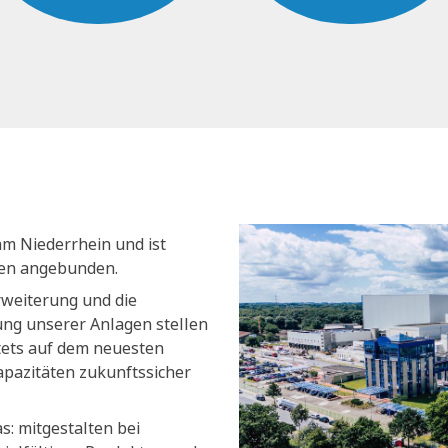
am Niederrhein und ist
nen angebunden.
rweiterung und die
ng unserer Anlagen stellen
stets auf dem neuesten
apazitäten zukunftssicher
s: mitgestalten bei