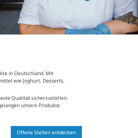
kte in Deutschland. Mit
ittel wie Joghurt, Desserts,
ste Qualität sicherzustellen.
 gelangen unsere Produkte
Offene Stellen entdecken