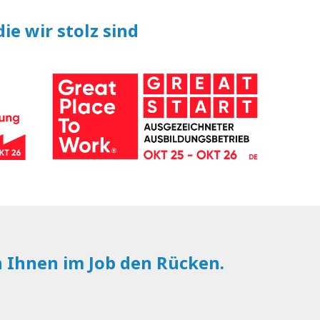
ie wir stolz sind
n Ihnen im Job den Rücken.