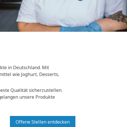
kte in Deutschland. Mit
ittel wie Joghurt, Desserts,
ste Qualität sicherzustellen.
 gelangen unsere Produkte
Offene Stellen entdecken