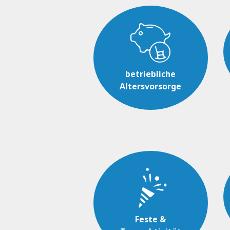
betriebliche
Altersvorsorge
Feste &