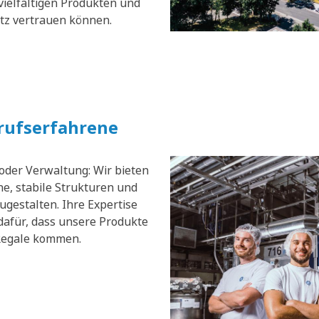
vielfältigen Produkten und
atz vertrauen können.
erufserfahrene
 oder Verwaltung: Wir bieten
e, stabile Strukturen und
zugestalten. Ihre Expertise
dafür, dass unsere Produkte
 Regale kommen.