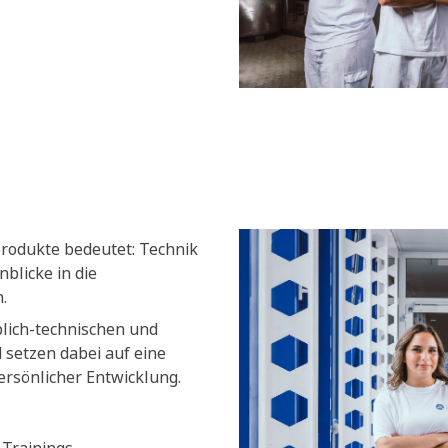
produkte bedeutet: Technik
blicke in die
.
blich-technischen und
setzen dabei auf eine
ersönlicher Entwicklung.