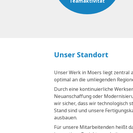
Teamaktivität
Unser Standort
Unser Werk in Moers liegt zentral 
optimal an die umliegenden Regio
Durch eine kontinuierliche Werkse
Neuanschaffung oder Modernisieru
wir sicher, dass wir technologisch 
Stand sind und unsere Fertigungsk
ausbauen.
Für unsere Mitarbeitenden heißt da