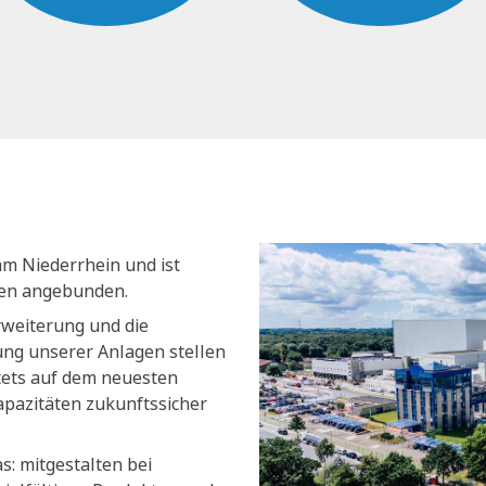
am Niederrhein und ist
nen angebunden.
rweiterung und die
ng unserer Anlagen stellen
stets auf dem neuesten
apazitäten zukunftssicher
s: mitgestalten bei