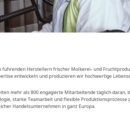
 führenden Herstellern frischer Molkerei- und Fruchtprodu
xpertise entwickeln und produzieren wir hochwertige Lebensm
ten mehr als 800 engagierte Mitarbeitende täglich daran, be
ogie, starke Teamarbeit und flexible Produktionsprozesse
reicher Handelsunternehmen in ganz Europa.