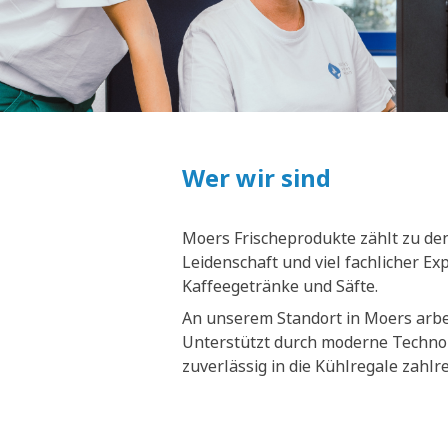
Wer wir sind
Moers Frischeprodukte zählt zu den
Leidenschaft und viel fachlicher E
Kaffeegetränke und Säfte.
An unserem Standort in Moers arbei
Unterstützt durch moderne Technol
zuverlässig in die Kühlregale zahl