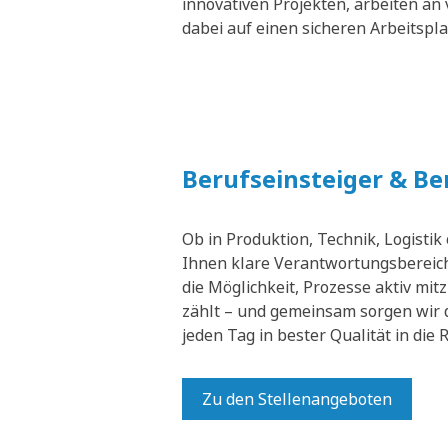
innovativen Projekten, arbeiten an 
dabei auf einen sicheren Arbeitspl
Berufseinsteiger & B
Ob in Produktion, Technik, Logistik
Ihnen klare Verantwortungsbereich
die Möglichkeit, Prozesse aktiv mit
zählt – und gemeinsam sorgen wir 
jeden Tag in bester Qualität in die
Zu den Stellenangeboten