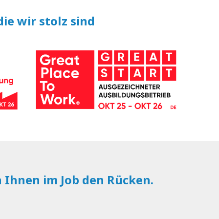
ie wir stolz sind
n Ihnen im Job den Rücken.