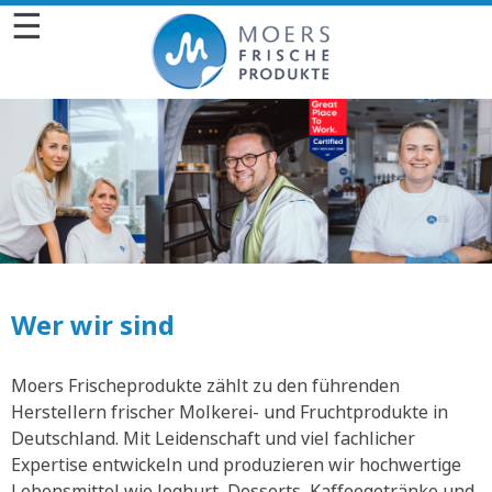
☰
Wer wir sind
Moers Frischeprodukte zählt zu den führenden
Herstellern frischer Molkerei- und Fruchtprodukte in
Deutschland. Mit Leidenschaft und viel fachlicher
Expertise entwickeln und produzieren wir hochwertige
Lebensmittel wie Joghurt, Desserts, Kaffeegetränke und