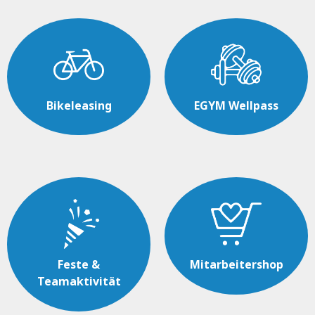
Bikeleasing
EGYM Wellpass
Feste &
Mitarbeitershop
Teamaktivität