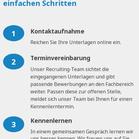
einfachen Schritten
Kontaktaufnahme
1
Reichen Sie Ihre Unterlagen online ein.
Terminvereinbarung
2
Unser Recruiting-Team sichtet die
eingegangenen Unterlagen und gibt
passende Bewerbungen an den Fachbereich
weiter. Passen diese zur offenen Stelle,
meldet sich unser Team bei Ihnen für einen
Kennenlerntermin.
Kennenlernen
3
In einem gemeinsamen Gespräch lernen wir
uns besser kennen. Wir freuen uns auf Sie