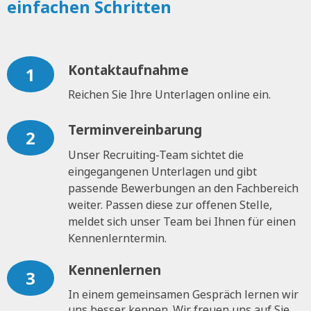
einfachen Schritten
Kontaktaufnahme
1
Reichen Sie Ihre Unterlagen online ein.
Terminvereinbarung
2
Unser Recruiting-Team sichtet die
eingegangenen Unterlagen und gibt
passende Bewerbungen an den Fachbereich
weiter. Passen diese zur offenen Stelle,
meldet sich unser Team bei Ihnen für einen
Kennenlerntermin.
Kennenlernen
3
In einem gemeinsamen Gespräch lernen wir
uns besser kennen. Wir freuen uns auf Sie