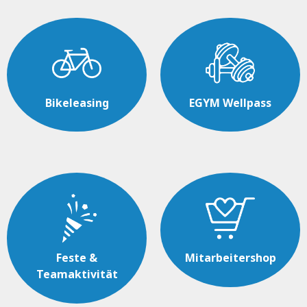
Bikeleasing
EGYM Wellpass
Feste &
Mitarbeitershop
Teamaktivität