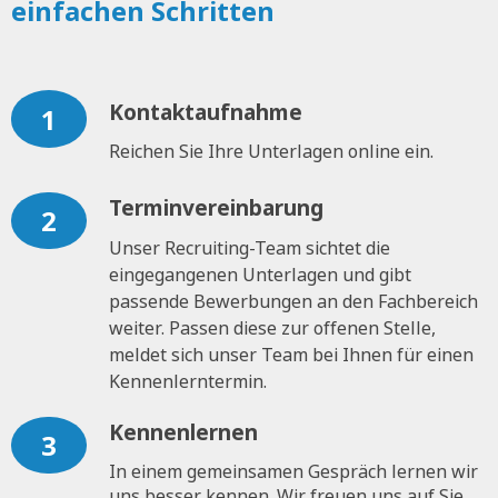
einfachen Schritten
Kontaktaufnahme
1
Reichen Sie Ihre Unterlagen online ein.
Terminvereinbarung
2
Unser Recruiting-Team sichtet die
eingegangenen Unterlagen und gibt
passende Bewerbungen an den Fachbereich
weiter. Passen diese zur offenen Stelle,
meldet sich unser Team bei Ihnen für einen
Kennenlerntermin.
Kennenlernen
3
In einem gemeinsamen Gespräch lernen wir
uns besser kennen. Wir freuen uns auf Sie