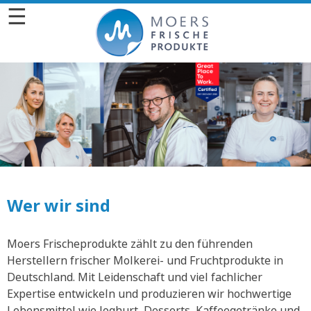
☰
Wer wir sind
Moers Frischeprodukte zählt zu den führenden
Herstellern frischer Molkerei- und Fruchtprodukte in
Deutschland. Mit Leidenschaft und viel fachlicher
Expertise entwickeln und produzieren wir hochwertige
Lebensmittel wie Joghurt, Desserts, Kaffeegetränke und