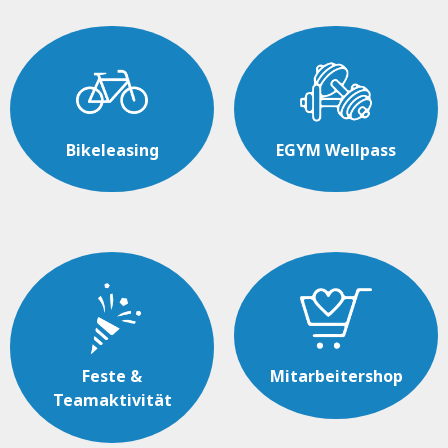
Bikeleasing
EGYM Wellpass
Feste &
Mitarbeitershop
Teamaktivität