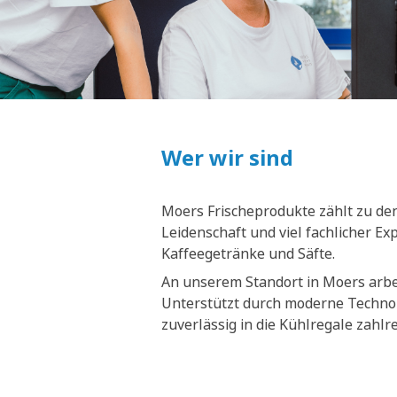
Wer wir sind
Moers Frischeprodukte zählt zu den
Leidenschaft und viel fachlicher E
Kaffeegetränke und Säfte.
An unserem Standort in Moers arbei
Unterstützt durch moderne Technol
zuverlässig in die Kühlregale zahl