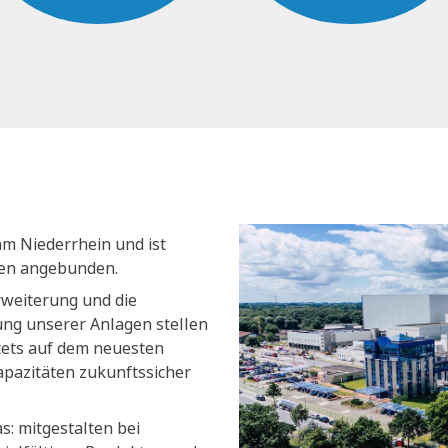
am Niederrhein und ist
nen angebunden.
rweiterung und die
ng unserer Anlagen stellen
stets auf dem neuesten
apazitäten zukunftssicher
s: mitgestalten bei