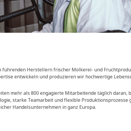
 führenden Herstellern frischer Molkerei- und Fruchtprodu
xpertise entwickeln und produzieren wir hochwertige Lebensm
ten mehr als 800 engagierte Mitarbeitende täglich daran, be
ogie, starke Teamarbeit und flexible Produktionsprozesse
reicher Handelsunternehmen in ganz Europa.