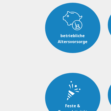
betriebliche
Altersvorsorge
Feste &