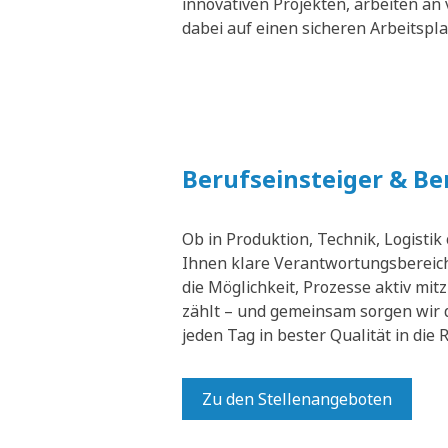
innovativen Projekten, arbeiten an 
dabei auf einen sicheren Arbeitspl
Berufseinsteiger & B
Ob in Produktion, Technik, Logistik
Ihnen klare Verantwortungsbereich
die Möglichkeit, Prozesse aktiv mit
zählt – und gemeinsam sorgen wir 
jeden Tag in bester Qualität in die
Zu den Stellenangeboten