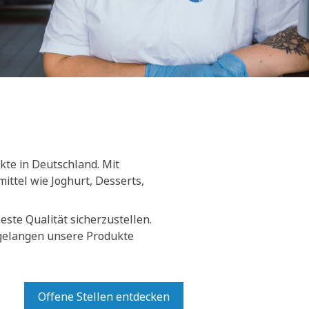
kte in Deutschland. Mit
ittel wie Joghurt, Desserts,
ste Qualität sicherzustellen.
 gelangen unsere Produkte
Offene Stellen entdecken