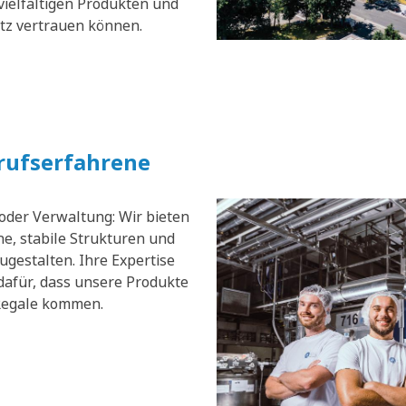
vielfältigen Produkten und
atz vertrauen können.
erufserfahrene
 oder Verwaltung: Wir bieten
e, stabile Strukturen und
zugestalten. Ihre Expertise
dafür, dass unsere Produkte
 Regale kommen.