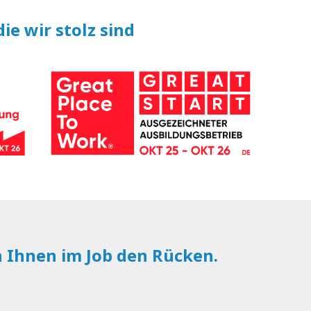
ie wir stolz sind
n Ihnen im Job den Rücken.