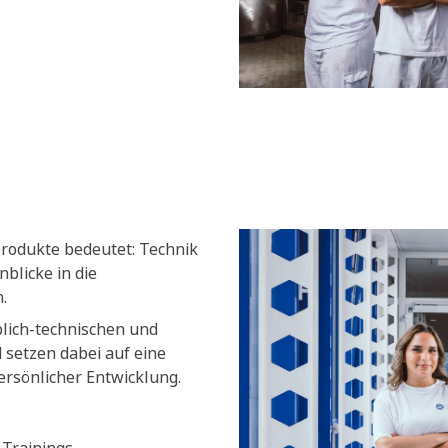
produkte bedeutet: Technik
blicke in die
.
blich-technischen und
setzen dabei auf eine
ersönlicher Entwicklung.