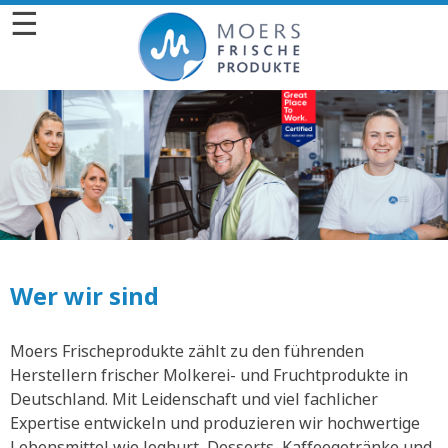
☰
Wer wir sind
Moers Frischeprodukte zählt zu den führenden
Herstellern frischer Molkerei- und Fruchtprodukte in
Deutschland. Mit Leidenschaft und viel fachlicher
Expertise entwickeln und produzieren wir hochwertige
Lebensmittel wie Joghurt, Desserts, Kaffeegetränke und