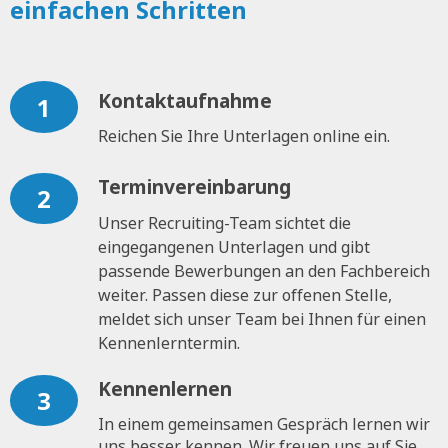
einfachen Schritten
Kontaktaufnahme
1
Reichen Sie Ihre Unterlagen online ein.
Terminvereinbarung
2
Unser Recruiting-Team sichtet die
eingegangenen Unterlagen und gibt
passende Bewerbungen an den Fachbereich
weiter. Passen diese zur offenen Stelle,
meldet sich unser Team bei Ihnen für einen
Kennenlerntermin.
Kennenlernen
3
In einem gemeinsamen Gespräch lernen wir
uns besser kennen. Wir freuen uns auf Sie