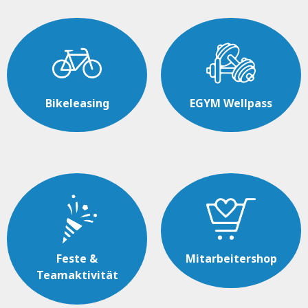
Bikeleasing
EGYM Wellpass
Feste &
Mitarbeitershop
Teamaktivität