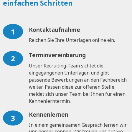
einfachen Schritten
Kontaktaufnahme
1
Reichen Sie Ihre Unterlagen online ein.
Terminvereinbarung
2
Unser Recruiting-Team sichtet die
eingegangenen Unterlagen und gibt
passende Bewerbungen an den Fachbereich
weiter. Passen diese zur offenen Stelle,
meldet sich unser Team bei Ihnen für einen
Kennenlerntermin.
Kennenlernen
3
In einem gemeinsamen Gespräch lernen wir
uns besser kennen. Wir freuen uns auf Sie