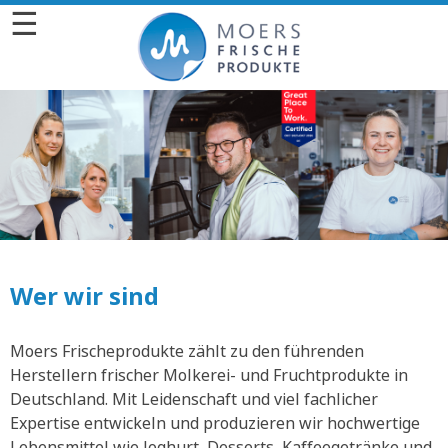
☰
Wer wir sind
Moers Frischeprodukte zählt zu den führenden
Herstellern frischer Molkerei- und Fruchtprodukte in
Deutschland. Mit Leidenschaft und viel fachlicher
Expertise entwickeln und produzieren wir hochwertige
Lebensmittel wie Joghurt, Desserts, Kaffeegetränke und