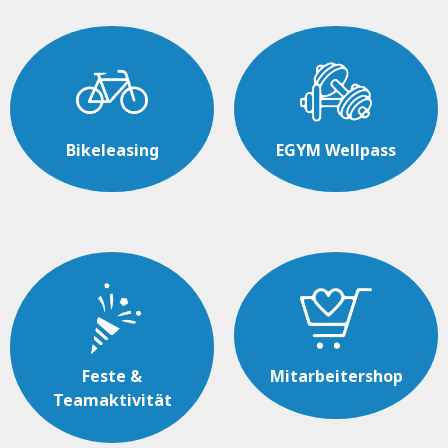
Bikeleasing
EGYM Wellpass
Feste &
Mitarbeitershop
Teamaktivität