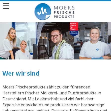
☰
Wer wir sind
Moers Frischeprodukte zählt zu den führenden
Herstellern frischer Molkerei- und Fruchtprodukte in
Deutschland. Mit Leidenschaft und viel fachlicher
Expertise entwickeln und produzieren wir hochwertige
Lebensmittel wie Joghurt, Desserts, Kaffeegetränke und