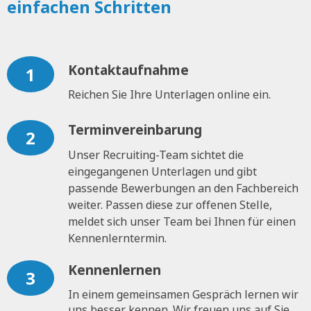
einfachen Schritten
Kontaktaufnahme
1
Reichen Sie Ihre Unterlagen online ein.
Terminvereinbarung
2
Unser Recruiting-Team sichtet die
eingegangenen Unterlagen und gibt
passende Bewerbungen an den Fachbereich
weiter. Passen diese zur offenen Stelle,
meldet sich unser Team bei Ihnen für einen
Kennenlerntermin.
Kennenlernen
3
In einem gemeinsamen Gespräch lernen wir
uns besser kennen. Wir freuen uns auf Sie