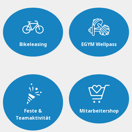
Bikeleasing
EGYM Wellpass
Feste &
Mitarbeitershop
Teamaktivität