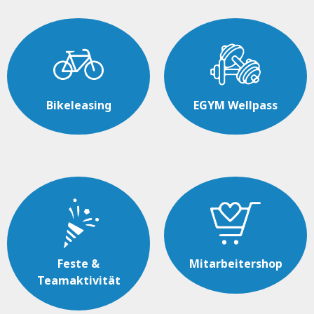
Bikeleasing
EGYM Wellpass
Feste &
Mitarbeitershop
Teamaktivität