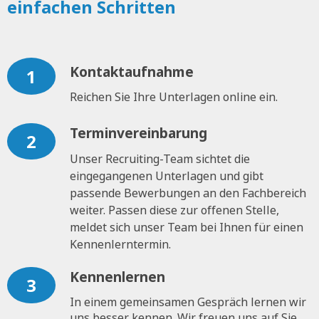
einfachen Schritten
Kontaktaufnahme
1
Reichen Sie Ihre Unterlagen online ein.
Terminvereinbarung
2
Unser Recruiting-Team sichtet die
eingegangenen Unterlagen und gibt
passende Bewerbungen an den Fachbereich
weiter. Passen diese zur offenen Stelle,
meldet sich unser Team bei Ihnen für einen
Kennenlerntermin.
Kennenlernen
3
In einem gemeinsamen Gespräch lernen wir
uns besser kennen. Wir freuen uns auf Sie