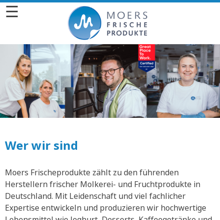
☰
Wer wir sind
Moers Frischeprodukte zählt zu den führenden
Herstellern frischer Molkerei- und Fruchtprodukte in
Deutschland. Mit Leidenschaft und viel fachlicher
Expertise entwickeln und produzieren wir hochwertige
Lebensmittel wie Joghurt, Desserts, Kaffeegetränke und