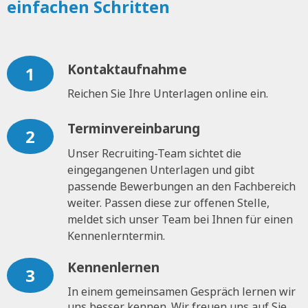
einfachen Schritten
Kontaktaufnahme
1
Reichen Sie Ihre Unterlagen online ein.
Terminvereinbarung
2
Unser Recruiting-Team sichtet die
eingegangenen Unterlagen und gibt
passende Bewerbungen an den Fachbereich
weiter. Passen diese zur offenen Stelle,
meldet sich unser Team bei Ihnen für einen
Kennenlerntermin.
Kennenlernen
3
In einem gemeinsamen Gespräch lernen wir
uns besser kennen. Wir freuen uns auf Sie