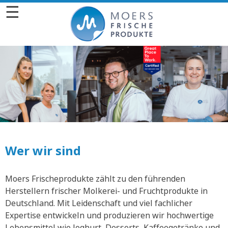
☰
Wer wir sind
Moers Frischeprodukte zählt zu den führenden
Herstellern frischer Molkerei- und Fruchtprodukte in
Deutschland. Mit Leidenschaft und viel fachlicher
Expertise entwickeln und produzieren wir hochwertige
Lebensmittel wie Joghurt, Desserts, Kaffeegetränke und