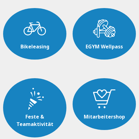
Bikeleasing
EGYM Wellpass
Feste &
Mitarbeitershop
Teamaktivität