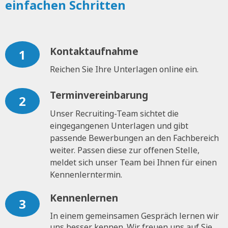
einfachen Schritten
Kontaktaufnahme
1
Reichen Sie Ihre Unterlagen online ein.
Terminvereinbarung
2
Unser Recruiting-Team sichtet die
eingegangenen Unterlagen und gibt
passende Bewerbungen an den Fachbereich
weiter. Passen diese zur offenen Stelle,
meldet sich unser Team bei Ihnen für einen
Kennenlerntermin.
Kennenlernen
3
In einem gemeinsamen Gespräch lernen wir
uns besser kennen. Wir freuen uns auf Sie