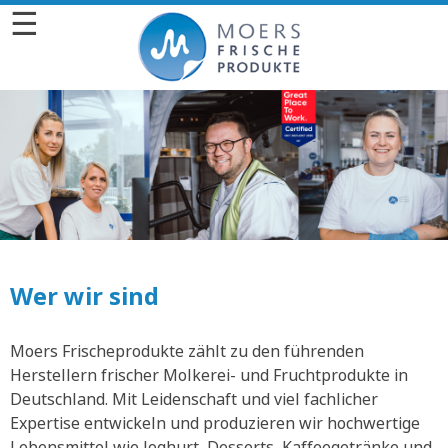
☰
Wer wir sind
Moers Frischeprodukte zählt zu den führenden
Herstellern frischer Molkerei- und Fruchtprodukte in
Deutschland. Mit Leidenschaft und viel fachlicher
Expertise entwickeln und produzieren wir hochwertige
Lebensmittel wie Joghurt, Desserts, Kaffeegetränke und