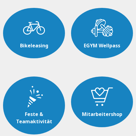
Bikeleasing
EGYM Wellpass
Feste &
Mitarbeitershop
Teamaktivität