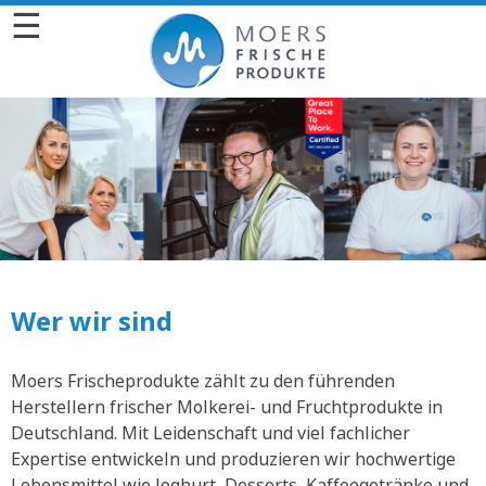
☰
Wer wir sind
Moers Frischeprodukte zählt zu den führenden
Herstellern frischer Molkerei- und Fruchtprodukte in
Deutschland. Mit Leidenschaft und viel fachlicher
Expertise entwickeln und produzieren wir hochwertige
Lebensmittel wie Joghurt, Desserts, Kaffeegetränke und