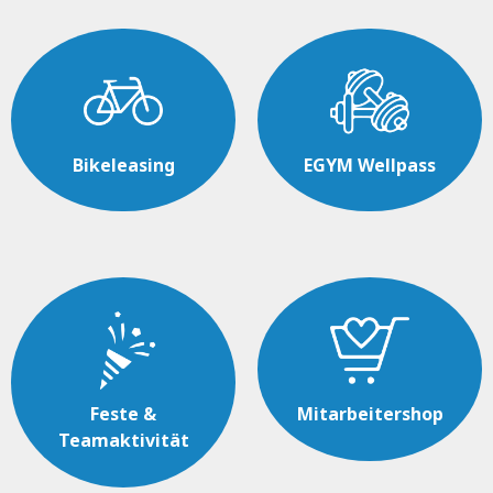
Bikeleasing
EGYM Wellpass
Feste &
Mitarbeitershop
Teamaktivität