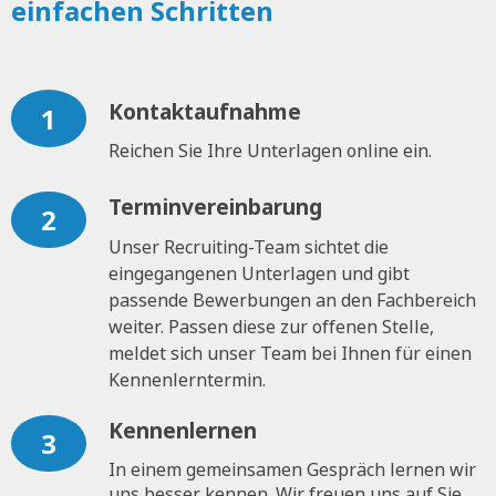
einfachen Schritten
Kontaktaufnahme
1
Reichen Sie Ihre Unterlagen online ein.
Terminvereinbarung
2
Unser Recruiting-Team sichtet die
eingegangenen Unterlagen und gibt
passende Bewerbungen an den Fachbereich
weiter. Passen diese zur offenen Stelle,
meldet sich unser Team bei Ihnen für einen
Kennenlerntermin.
Kennenlernen
3
In einem gemeinsamen Gespräch lernen wir
uns besser kennen. Wir freuen uns auf Sie